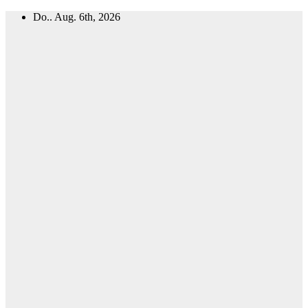
Zum
Do.. Aug. 6th, 2026
Inhalt
springen