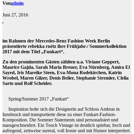
Von
admin
Juni 27, 2016
im Rahmen der Mercedes-Benz Fashion Week Berlin
präsentierte rebekka ruétz ihre Frühjahr-/ Sommerkollektion
2017 mit dem Titel „Funkart“.
Zu den prominenten Gästen zählten u.a. Viviane Geppert,
Maurice Gajda, Sarah Maria Breuer, Eva Nürnberg, Amira El
Sayed, Iris Mareike Steen, Eva-Mona Rodekirchen, Katrin
Wrobel, Maren Gilzer, Denis Beiler, Stephanie Stremler, Clelia
Sarto und Rolf Scheider.
Spring/Summer 2017 „Funkart“
Inspiration holte sich die Designerin auf Schloss Ambras in
Innsbruck und transportierte diese zu einer Funkart-Fashion-
Komposition. Die Sommer Statements sind personalisiert und
massgeschneidert. Ein Touch Vintage ist deutlich spürbar, frech und
aufregend, zeitweise surreal, voll Ironie und mit Humor interpretiert.