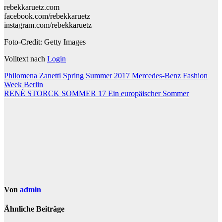
rebekkaruetz.com
facebook.com/rebekkaruetz
instagram.com/rebekkaruetz
Foto-Credit: Getty Images
Volltext nach
Login
Beitragsnavigation
Philomena Zanetti Spring Summer 2017 Mercedes-Benz Fashion
Week Berlin
RENÉ STORCK SOMMER 17 Ein europäischer Sommer
Von
admin
Ähnliche Beiträge