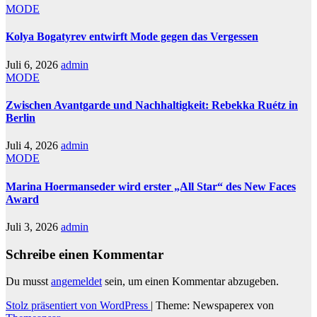
MODE
Kolya Bogatyrev entwirft Mode gegen das Vergessen
Juli 6, 2026
admin
MODE
Zwischen Avantgarde und Nachhaltigkeit: Rebekka Ruétz in
Berlin
Juli 4, 2026
admin
MODE
Marina Hoermanseder wird erster „All Star“ des New Faces
Award
Juli 3, 2026
admin
Schreibe einen Kommentar
Du musst
angemeldet
sein, um einen Kommentar abzugeben.
Stolz präsentiert von WordPress
|
Theme: Newspaperex von