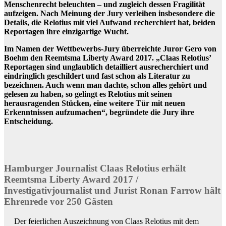
Menschenrecht beleuchten – und zugleich dessen Fragilität
aufzeigen. Nach Meinung der Jury verleihen insbesondere die
Details, die Relotius mit viel Aufwand recherchiert hat, beiden
Reportagen ihre einzigartige Wucht.
Im Namen der Wettbewerbs-Jury überreichte Juror Gero von
Boehm den Reemtsma Liberty Award 2017. „Claas Relotius’
Reportagen sind unglaublich detailliert ausrecherchiert und
eindringlich geschildert und fast schon als Literatur zu
bezeichnen. Auch wenn man dachte, schon alles gehört und
gelesen zu haben, so gelingt es Relotius mit seinen
herausragenden Stücken, eine weitere Tür mit neuen
Erkenntnissen aufzumachen“, begründete die Jury ihre
Entscheidung.
Hamburger Journalist Claas Relotius erhält
Reemtsma Liberty Award 2017 /
Investigativjournalist und Jurist Ronan Farrow hält
Ehrenrede vor 250 Gästen
Der feierlichen Auszeichnung von Claas Relotius mit dem