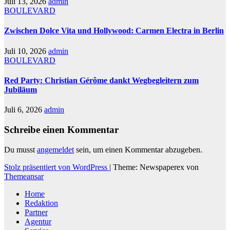
Juli 13, 2026
admin
BOULEVARD
Zwischen Dolce Vita und Hollywood: Carmen Electra in Berlin
Juli 10, 2026
admin
BOULEVARD
Red Party: Christian Gérôme dankt Wegbegleitern zum
Jubiläum
Juli 6, 2026
admin
Schreibe einen Kommentar
Du musst
angemeldet
sein, um einen Kommentar abzugeben.
Stolz präsentiert von WordPress
|
Theme: Newspaperex von
Themeansar
Home
Redaktion
Partner
Agentur