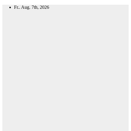
Zum
Fr.. Aug. 7th, 2026
Inhalt
springen