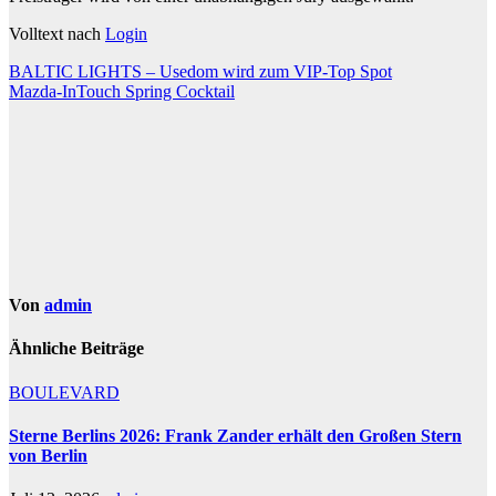
Volltext nach
Login
Beitragsnavigation
BALTIC LIGHTS – Usedom wird zum VIP-Top Spot
Mazda-InTouch Spring Cocktail
Von
admin
Ähnliche Beiträge
BOULEVARD
Sterne Berlins 2026: Frank Zander erhält den Großen Stern
von Berlin