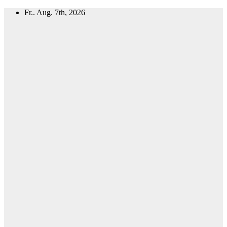
Zum
Fr.. Aug. 7th, 2026
Inhalt
springen