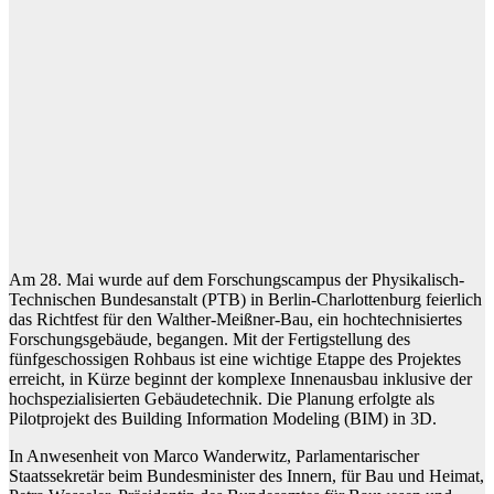
Am 28. Mai wurde auf dem Forschungscampus der Physikalisch-
Technischen Bundesanstalt (PTB) in Berlin-Charlottenburg feierlich
das Richtfest für den Walther-Meißner-Bau, ein hochtechnisiertes
Forschungsgebäude, begangen. Mit der Fertigstellung des
fünfgeschossigen Rohbaus ist eine wichtige Etappe des Projektes
erreicht, in Kürze beginnt der komplexe Innenausbau inklusive der
hochspezialisierten Gebäudetechnik. Die Planung erfolgte als
Pilotprojekt des Building Information Modeling (BIM) in 3D.
In Anwesenheit von Marco Wanderwitz, Parlamentarischer
Staatssekretär beim Bundesminister des Innern, für Bau und Heimat,