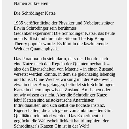
Namen zu kreieren.
Die Schrödinger Katze
1935 veröffentlichte der Physiker und Nobelpreisträger
Erwin Schrödinger sein berühmtes
Gedankenexperiment Die Schrödinger Katze, das heute
noch Kult ist und durch die Sitcom The Big Bang
Theory populär wurde. Es führt in die faszinierende
Welt der Quantenphysik.
Das Paradoxon besteht darin, dass der Theorie nach
eine Katze nach den Regeln der Quantenmechanik –
also den Eigenschaften von Materie – in einen Zustand
versetzt werden könnte, in dem sie gleichzeitig lebendig
und tot ist. Ohne Wechselwirkung mit der Außenwelt,
etwa in einer Box gefangen, befindet sich Schrödingers
Katze in einem ungewissen Zustand. Am Leben oder
tot wir wissen es nicht. Aber die Schrödinger Katze
lebt! Katzen sind aristokratische Anarchisten,
Individualisten und sich selbst die höchste Instanz.
Eigenschaften, die auch gerne von ambitionierten Gin-
Qualitäten reklamiert werden. Das Experiment ist
geglückt, die Wahrscheinlichkeit hat triumphiert, der
Schrödinger´s Katzen Gin ist in der Welt!