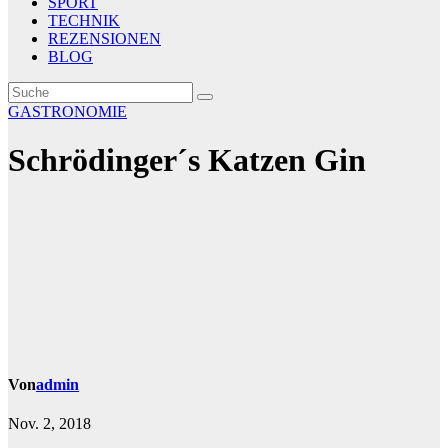
SPORT
TECHNIK
REZENSIONEN
BLOG
GASTRONOMIE
Schrödinger´s Katzen Gin
Von
admin
Nov. 2, 2018