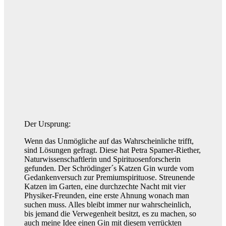
Der Ursprung:
Wenn das Unmögliche auf das Wahrscheinliche trifft,
sind Lösungen gefragt. Diese hat Petra Spamer-Riether,
Naturwissenschaftlerin und Spirituosenforscherin
gefunden. Der Schrödinger´s Katzen Gin wurde vom
Gedankenversuch zur Premiumspirituose. Streunende
Katzen im Garten, eine durchzechte Nacht mit vier
Physiker-Freunden, eine erste Ahnung wonach man
suchen muss. Alles bleibt immer nur wahrscheinlich,
bis jemand die Verwegenheit besitzt, es zu machen, so
auch meine Idee einen Gin mit diesem verrückten