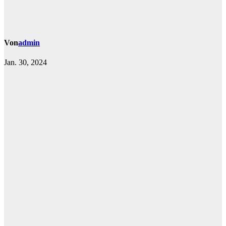
Von
admin
Jan. 30, 2024