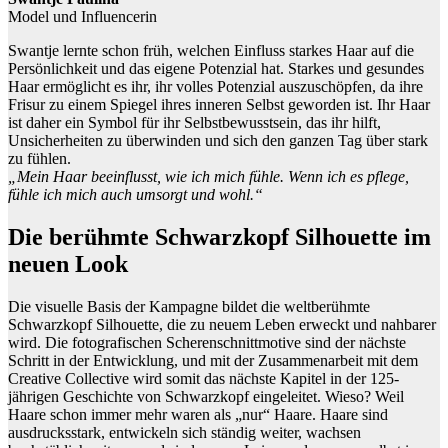
Model und Influencerin
Swantje lernte schon früh, welchen Einfluss starkes Haar auf die
Persönlichkeit und das eigene Potenzial hat. Starkes und gesundes
Haar ermöglicht es ihr, ihr volles Potenzial auszuschöpfen, da ihre
Frisur zu einem Spiegel ihres inneren Selbst geworden ist. Ihr Haar
ist daher ein Symbol für ihr Selbstbewusstsein, das ihr hilft,
Unsicherheiten zu überwinden und sich den ganzen Tag über stark
zu fühlen.
„Mein Haar beeinflusst, wie ich mich fühle. Wenn ich es pflege,
fühle ich mich auch umsorgt und wohl.“
Die berühmte Schwarzkopf Silhouette im
neuen Look
Die visuelle Basis der Kampagne bildet die weltberühmte
Schwarzkopf Silhouette, die zu neuem Leben erweckt und nahbarer
wird. Die fotografischen Scherenschnittmotive sind der nächste
Schritt in der Entwicklung, und mit der Zusammenarbeit mit dem
Creative Collective wird somit das nächste Kapitel in der 125-
jährigen Geschichte von Schwarzkopf eingeleitet. Wieso? Weil
Haare schon immer mehr waren als „nur“ Haare. Haare sind
ausdrucksstark, entwickeln sich ständig weiter, wachsen