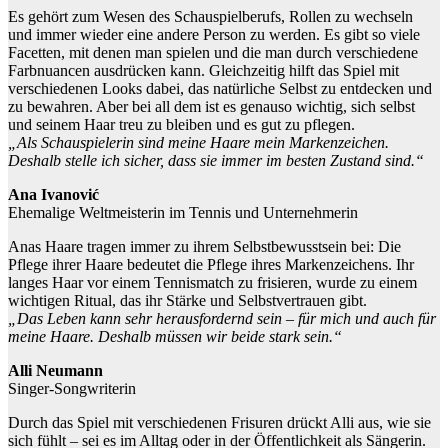
Es gehört zum Wesen des Schauspielberufs, Rollen zu wechseln
und immer wieder eine andere Person zu werden. Es gibt so viele
Facetten, mit denen man spielen und die man durch verschiedene
Farbnuancen ausdrücken kann. Gleichzeitig hilft das Spiel mit
verschiedenen Looks dabei, das natürliche Selbst zu entdecken und
zu bewahren. Aber bei all dem ist es genauso wichtig, sich selbst
und seinem Haar treu zu bleiben und es gut zu pflegen.
„Als Schauspielerin sind meine Haare mein Markenzeichen.
Deshalb stelle ich sicher, dass sie immer im besten Zustand sind.“
Ana Ivanović
Ehemalige Weltmeisterin im Tennis und Unternehmerin
Anas Haare tragen immer zu ihrem Selbstbewusstsein bei: Die
Pflege ihrer Haare bedeutet die Pflege ihres Markenzeichens. Ihr
langes Haar vor einem Tennismatch zu frisieren, wurde zu einem
wichtigen Ritual, das ihr Stärke und Selbstvertrauen gibt.
„Das Leben kann sehr herausfordernd sein – für mich und auch für
meine Haare. Deshalb müssen wir beide stark sein.“
Alli Neumann
Singer-Songwriterin
Durch das Spiel mit verschiedenen Frisuren drückt Alli aus, wie sie
sich fühlt – sei es im Alltag oder in der Öffentlichkeit als Sängerin.