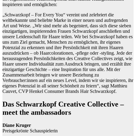
inspirieren und ermöglichen:
„Schwarzkopf – For Every You“ vereint und zelebriert die
weltbekannte und beliebte Marke in einer neuen und aufregenden
Art und Weise. „Wir sind mehr als begeistert, dass sich diese sieben
einzigartigen, inspirierenden Frauen Schwarzkopf anschließen und
unsere Leidenschaft für Haare teilen. Wir bei Schwarzkopf haben es
uns zum Ziel gemacht, Menschen zu ermöglichen, ihr eigenes
Potenzial zu erkennen und ihre Persönlichkeit mit ihren Haaren
auszudrücken – ob Haarcolorationen, -pflege oder -styling. Jede der
herausragenden Persönlichkeiten des Creative Collectives zeigt, wie
Haare unsere Individualität zum Ausdruck bringen, und erzählt ihre
einzigartige Geschichte – eine Inspiration für uns alle. Mit der
Zusammenarbeit bringen wir unsere Beziehung zu
Verbraucher:innen auf ein neues Level, indem wir sie inspirieren, ihr
eigenes Potenzial in all seiner Schönheit zu feiern“, sagt Matthieu
Cauvet, CVP Henkel Consumer Brands Hair Schwarzkopf.
Das Schwarzkopf Creative Collective –
meet the ambassadors
Diane Kruger
Preisgekrönte Schauspielerin