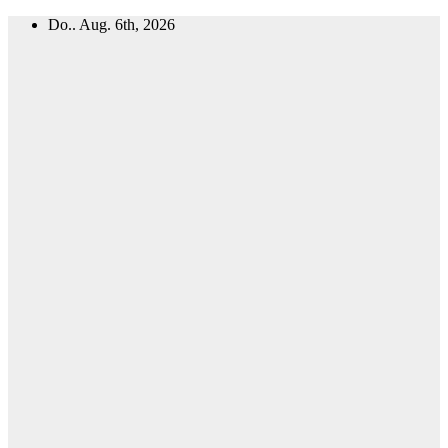
Zum
Do.. Aug. 6th, 2026
Inhalt
springen