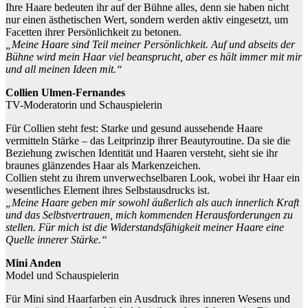
Ihre Haare bedeuten ihr auf der Bühne alles, denn sie haben nicht
nur einen ästhetischen Wert, sondern werden aktiv eingesetzt, um
Facetten ihrer Persönlichkeit zu betonen.
„Meine Haare sind Teil meiner Persönlichkeit. Auf und abseits der
Bühne wird mein Haar viel beansprucht, aber es hält immer mit mir
und all meinen Ideen mit.“
Collien Ulmen-Fernandes
TV-Moderatorin und Schauspielerin
Für Collien steht fest: Starke und gesund aussehende Haare
vermitteln Stärke – das Leitprinzip ihrer Beautyroutine. Da sie die
Beziehung zwischen Identität und Haaren versteht, sieht sie ihr
braunes glänzendes Haar als Markenzeichen.
Collien steht zu ihrem unverwechselbaren Look, wobei ihr Haar ein
wesentliches Element ihres Selbstausdrucks ist.
„Meine Haare geben mir sowohl äußerlich als auch innerlich Kraft
und das Selbstvertrauen, mich kommenden Herausforderungen zu
stellen. Für mich ist die Widerstandsfähigkeit meiner Haare eine
Quelle innerer Stärke.“
Mini Anden
Model und Schauspielerin
Für Mini sind Haarfarben ein Ausdruck ihres inneren Wesens und