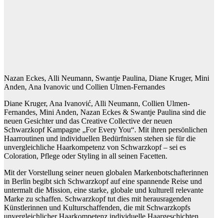
Nazan Eckes, Alli Neumann, Swantje Paulina, Diane Kruger, Mini
Anden, Ana Ivanovic und Collien Ulmen-Fernandes
Diane Kruger, Ana Ivanović, Alli Neumann, Collien Ulmen-
Fernandes, Mini Anden, Nazan Eckes & Swantje Paulina sind die
neuen Gesichter und das Creative Collective der neuen
Schwarzkopf Kampagne „For Every You“. Mit ihren persönlichen
Haarroutinen und individuellen Bedürfnissen stehen sie für die
unvergleichliche Haarkompetenz von Schwarzkopf – sei es
Coloration, Pflege oder Styling in all seinen Facetten.
Mit der Vorstellung seiner neuen globalen Markenbotschafterinnen
in Berlin begibt sich Schwarzkopf auf eine spannende Reise und
untermalt die Mission, eine starke, globale und kulturell relevante
Marke zu schaffen. Schwarzkopf tut dies mit herausragenden
Künstlerinnen und Kulturschaffenden, die mit Schwarzkopfs
unvergleichlicher Haarkompetenz individuelle Haargeschichten