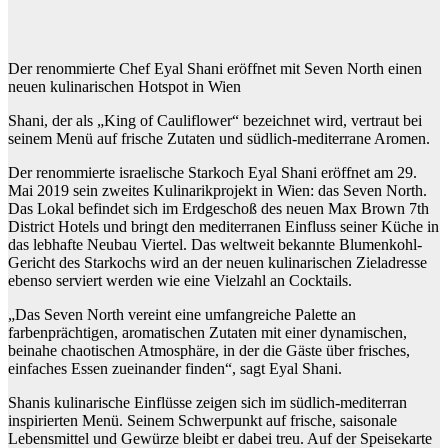
Der renommierte Chef Eyal Shani eröffnet mit Seven North einen
neuen kulinarischen Hotspot in Wien
Shani, der als „King of Cauliflower“ bezeichnet wird, vertraut bei
seinem Menü auf frische Zutaten und südlich-mediterrane Aromen.
Der renommierte israelische Starkoch Eyal Shani eröffnet am 29.
Mai 2019 sein zweites Kulinarikprojekt in Wien: das Seven North.
Das Lokal befindet sich im Erdgeschoß des neuen Max Brown 7th
District Hotels und bringt den mediterranen Einfluss seiner Küche in
das lebhafte Neubau Viertel. Das weltweit bekannte Blumenkohl-
Gericht des Starkochs wird an der neuen kulinarischen Zieladresse
ebenso serviert werden wie eine Vielzahl an Cocktails.
„Das Seven North vereint eine umfangreiche Palette an
farbenprächtigen, aromatischen Zutaten mit einer dynamischen,
beinahe chaotischen Atmosphäre, in der die Gäste über frisches,
einfaches Essen zueinander finden“, sagt Eyal Shani.
Shanis kulinarische Einflüsse zeigen sich im südlich-mediterran
inspirierten Menü. Seinem Schwerpunkt auf frische, saisonale
Lebensmittel und Gewürze bleibt er dabei treu. Auf der Speisekarte