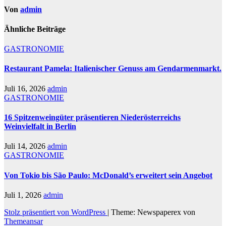
Von
admin
Ähnliche Beiträge
GASTRONOMIE
Restaurant Pamela: Italienischer Genuss am Gendarmenmarkt.
Juli 16, 2026
admin
GASTRONOMIE
16 Spitzenweingüter präsentieren Niederösterreichs
Weinvielfalt in Berlin
Juli 14, 2026
admin
GASTRONOMIE
Von Tokio bis São Paulo: McDonald’s erweitert sein Angebot
Juli 1, 2026
admin
Stolz präsentiert von WordPress
|
Theme: Newspaperex von
Themeansar