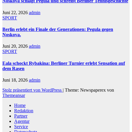
Noskova schlägt Pegula und schreibt Berliner Tennisgeschichte
Juni 22, 2026
admin
SPORT
Berlin erlebt ein Finale der Generationen: Pegula gegen
Noskova.
Juni 20, 2026
admin
SPORT
Eala schockt Rybakina: Berliner Turnier erlebt Sensation auf
dem Rasen
Juni 18, 2026
admin
Stolz präsentiert von WordPress
|
Theme: Newspaperex von
Themeansar
Home
Redaktion
Partner
Agentur
Service
Datenschutz