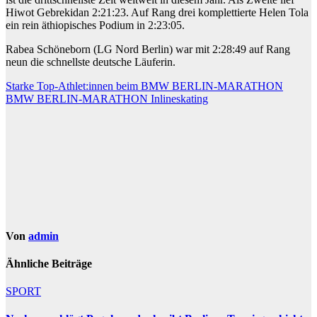
Hiwot Gebrekidan 2:21:23. Auf Rang drei komplettierte Helen Tola
ein rein äthiopisches Podium in 2:23:05.
Rabea Schöneborn (LG Nord Berlin) war mit 2:28:49 auf Rang
neun die schnellste deutsche Läuferin.
Beitragsnavigation
Starke Top-Athlet:innen beim BMW BERLIN-MARATHON
BMW BERLIN-MARATHON Inlineskating
Von
admin
Ähnliche Beiträge
SPORT