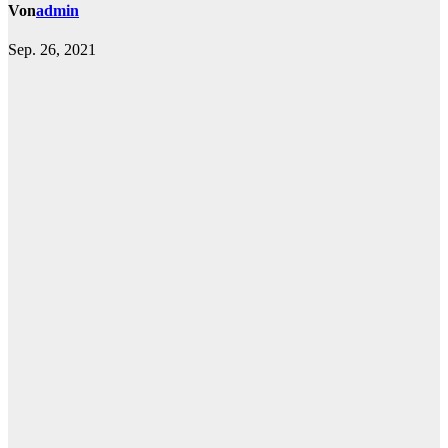
Von
admin
Sep. 26, 2021