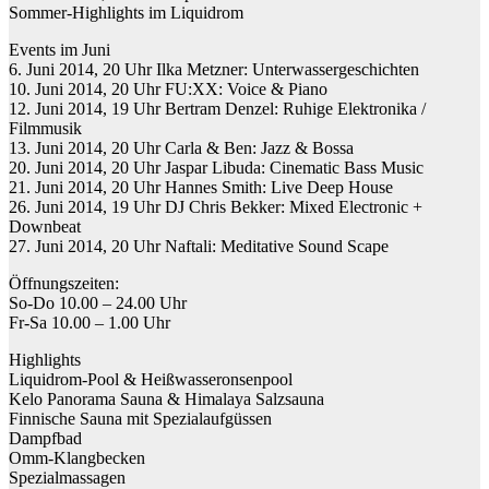
Sommer-Highlights im Liquidrom
Events im Juni
6. Juni 2014, 20 Uhr Ilka Metzner: Unterwassergeschichten
10. Juni 2014, 20 Uhr FU:XX: Voice & Piano
12. Juni 2014, 19 Uhr Bertram Denzel: Ruhige Elektronika /
Filmmusik
13. Juni 2014, 20 Uhr Carla & Ben: Jazz & Bossa
20. Juni 2014, 20 Uhr Jaspar Libuda: Cinematic Bass Music
21. Juni 2014, 20 Uhr Hannes Smith: Live Deep House
26. Juni 2014, 19 Uhr DJ Chris Bekker: Mixed Electronic +
Downbeat
27. Juni 2014, 20 Uhr Naftali: Meditative Sound Scape
Öffnungszeiten:
So-Do 10.00 – 24.00 Uhr
Fr-Sa 10.00 – 1.00 Uhr
Highlights
Liquidrom-Pool & Heißwasseronsenpool
Kelo Panorama Sauna & Himalaya Salzsauna
Finnische Sauna mit Spezialaufgüssen
Dampfbad
Omm-Klangbecken
Spezialmassagen