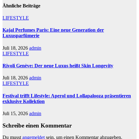
Ähnliche Beiträge
LIFESTYLE
Kajal Perfumes Paris: Eine neue Generation der
Luxusparfümerie
Juli 18, 2026
admin
LIFESTYLE
Rivoli Genève: Der neue Luxus heißt Skin Longevity
Juli 18, 2026
admin
LIFESTYLE
Festival trifft Lifestyle: Aperol und Lollapalooza präsentieren
exklusive Kollektion
Juli 15, 2026
admin
Schreibe einen Kommentar
Du musst
angemeldet
sein, um einen Kommentar abzugeben.