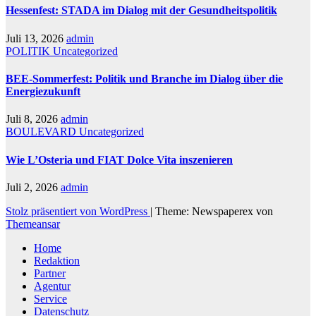
Hessenfest: STADA im Dialog mit der Gesundheitspolitik
Juli 13, 2026
admin
POLITIK
Uncategorized
BEE-Sommerfest: Politik und Branche im Dialog über die
Energiezukunft
Juli 8, 2026
admin
BOULEVARD
Uncategorized
Wie L’Osteria und FIAT Dolce Vita inszenieren
Juli 2, 2026
admin
Stolz präsentiert von WordPress
|
Theme: Newspaperex von
Themeansar
Home
Redaktion
Partner
Agentur
Service
Datenschutz