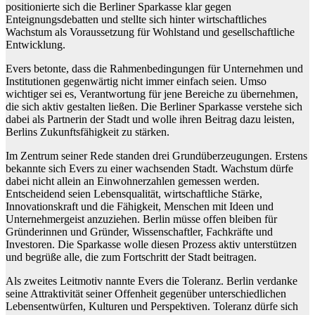
positionierte sich die Berliner Sparkasse klar gegen
Enteignungsdebatten und stellte sich hinter wirtschaftliches
Wachstum als Voraussetzung für Wohlstand und gesellschaftliche
Entwicklung.
Evers betonte, dass die Rahmenbedingungen für Unternehmen und
Institutionen gegenwärtig nicht immer einfach seien. Umso
wichtiger sei es, Verantwortung für jene Bereiche zu übernehmen,
die sich aktiv gestalten ließen. Die Berliner Sparkasse verstehe sich
dabei als Partnerin der Stadt und wolle ihren Beitrag dazu leisten,
Berlins Zukunftsfähigkeit zu stärken.
Im Zentrum seiner Rede standen drei Grundüberzeugungen. Erstens
bekannte sich Evers zu einer wachsenden Stadt. Wachstum dürfe
dabei nicht allein an Einwohnerzahlen gemessen werden.
Entscheidend seien Lebensqualität, wirtschaftliche Stärke,
Innovationskraft und die Fähigkeit, Menschen mit Ideen und
Unternehmergeist anzuziehen. Berlin müsse offen bleiben für
Gründerinnen und Gründer, Wissenschaftler, Fachkräfte und
Investoren. Die Sparkasse wolle diesen Prozess aktiv unterstützen
und begrüße alle, die zum Fortschritt der Stadt beitragen.
Als zweites Leitmotiv nannte Evers die Toleranz. Berlin verdanke
seine Attraktivität seiner Offenheit gegenüber unterschiedlichen
Lebensentwürfen, Kulturen und Perspektiven. Toleranz dürfe sich