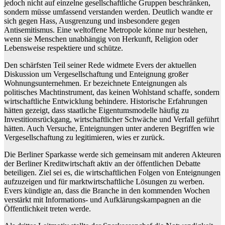
jedoch nicht auf einzelne gesellschaftliche Gruppen beschränken,
sondern müsse umfassend verstanden werden. Deutlich wandte er
sich gegen Hass, Ausgrenzung und insbesondere gegen
Antisemitismus. Eine weltoffene Metropole könne nur bestehen,
wenn sie Menschen unabhängig von Herkunft, Religion oder
Lebensweise respektiere und schütze.
Den schärfsten Teil seiner Rede widmete Evers der aktuellen
Diskussion um Vergesellschaftung und Enteignung großer
Wohnungsunternehmen. Er bezeichnete Enteignungen als
politisches Machtinstrument, das keinen Wohlstand schaffe, sondern
wirtschaftliche Entwicklung behindere. Historische Erfahrungen
hätten gezeigt, dass staatliche Eigentumsmodelle häufig zu
Investitionsrückgang, wirtschaftlicher Schwäche und Verfall geführt
hätten. Auch Versuche, Enteignungen unter anderen Begriffen wie
Vergesellschaftung zu legitimieren, wies er zurück.
Die Berliner Sparkasse werde sich gemeinsam mit anderen Akteuren
der Berliner Kreditwirtschaft aktiv an der öffentlichen Debatte
beteiligen. Ziel sei es, die wirtschaftlichen Folgen von Enteignungen
aufzuzeigen und für marktwirtschaftliche Lösungen zu werben.
Evers kündigte an, dass die Branche in den kommenden Wochen
verstärkt mit Informations- und Aufklärungskampagnen an die
Öffentlichkeit treten werde.