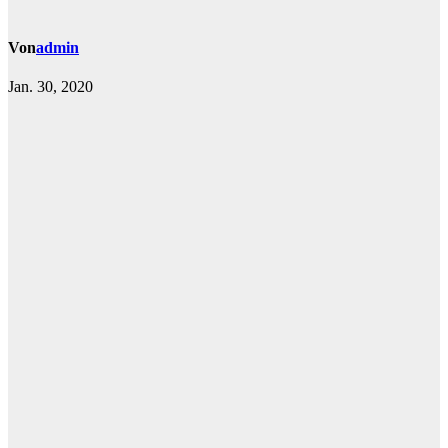
Von
admin
Jan. 30, 2020