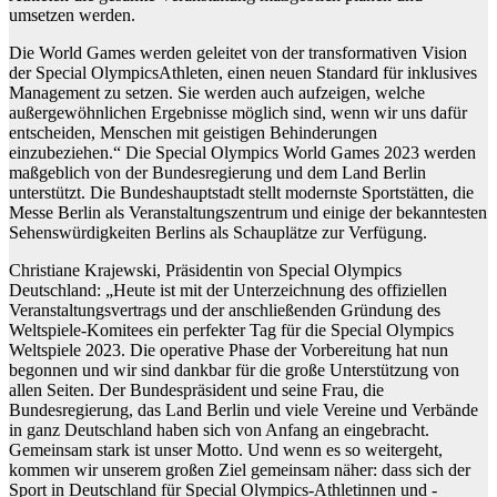
umsetzen werden.
Die World Games werden geleitet von der transformativen Vision
der Special OlympicsAthleten, einen neuen Standard für inklusives
Management zu setzen. Sie werden auch aufzeigen, welche
außergewöhnlichen Ergebnisse möglich sind, wenn wir uns dafür
entscheiden, Menschen mit geistigen Behinderungen
einzubeziehen.“ Die Special Olympics World Games 2023 werden
maßgeblich von der Bundesregierung und dem Land Berlin
unterstützt. Die Bundeshauptstadt stellt modernste Sportstätten, die
Messe Berlin als Veranstaltungszentrum und einige der bekanntesten
Sehenswürdigkeiten Berlins als Schauplätze zur Verfügung.
Christiane Krajewski, Präsidentin von Special Olympics
Deutschland: „Heute ist mit der Unterzeichnung des offiziellen
Veranstaltungsvertrags und der anschließenden Gründung des
Weltspiele-Komitees ein perfekter Tag für die Special Olympics
Weltspiele 2023. Die operative Phase der Vorbereitung hat nun
begonnen und wir sind dankbar für die große Unterstützung von
allen Seiten. Der Bundespräsident und seine Frau, die
Bundesregierung, das Land Berlin und viele Vereine und Verbände
in ganz Deutschland haben sich von Anfang an eingebracht.
Gemeinsam stark ist unser Motto. Und wenn es so weitergeht,
kommen wir unserem großen Ziel gemeinsam näher: dass sich der
Sport in Deutschland für Special Olympics-Athletinnen und -