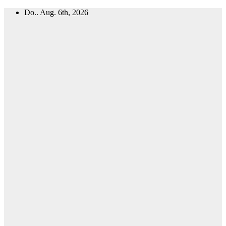
Zum
Do.. Aug. 6th, 2026
Inhalt
springen