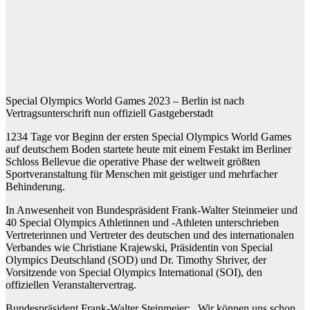
Special Olympics World Games 2023 – Berlin ist nach
Vertragsunterschrift nun offiziell Gastgeberstadt
1234 Tage vor Beginn der ersten Special Olympics World Games
auf deutschem Boden startete heute mit einem Festakt im Berliner
Schloss Bellevue die operative Phase der weltweit größten
Sportveranstaltung für Menschen mit geistiger und mehrfacher
Behinderung.
In Anwesenheit von Bundespräsident Frank-Walter Steinmeier und
40 Special Olympics Athletinnen und -Athleten unterschrieben
Vertreterinnen und Vertreter des deutschen und des internationalen
Verbandes wie Christiane Krajewski, Präsidentin von Special
Olympics Deutschland (SOD) und Dr. Timothy Shriver, der
Vorsitzende von Special Olympics International (SOI), den
offiziellen Veranstaltervertrag.
Bundespräsident Frank-Walter Steinmeier: „Wir können uns schon