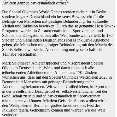
Athleten ganz selbstverständlich öffnet.“
Die Special Olympics World Games werden nicht nur in Berlin,
sondern in ganz Deutschland ein besseres Bewusstsein für die
Belange von Menschen mit geistiger Behinderung, für kulturelle
Vielfalt und Inklusion bewirken. Durch das so genannte Host Town-
Programm werden in Zusammenarbeit mit Sportvereinen und
Schulen die Delegationen aus aller Welt bundesweit verteilt. In 170
Städten und Gemeinden Deutschlands soll es inklusive Angebote
geben, die Menschen mit geistiger Behinderung mit den Mitteln des
Sports Selbstbewusstsein, Anerkennung und gesellschaftliche
Teilhabe verschaffen.
Mark Solomeyer, Athletensprecher und Vizepräsident Special
Olympics Deutschland: „Wir – und damit meine ich alle
teilnehmenden Athletinnen und Athleten aus 170 Ländern –
wünschen uns, dass mit den Special Olympics Weltspielen 2023 in
Deutschland Menschen mit geistiger Behinderung mehr
Anerkennung bekommen. Wir wollen Unified leben, im Sport und
in der Gesellschaft. Dazu gehört es, selbstverständlicher Teil der
Gesellschaft zu sein und selbstverständlich in Sportvereinen
mittrainieren zu können. Mit dem Geist des Sports wollen wir bei
den Weltspielen in Berlin ein großes faszinierendes Fest der
Inklusion feiern. Gemeinsam können und werden wir die Welt
verändern.“