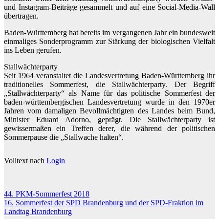
und Instagram-Beiträge gesammelt und auf eine Social-Media-Wall
übertragen.
Baden-Württemberg hat bereits im vergangenen Jahr ein bundesweit
einmaliges Sonderprogramm zur Stärkung der biologischen Vielfalt
ins Leben gerufen.
Stallwächterparty
Seit 1964 veranstaltet die Landesvertretung Baden-Württemberg ihr
traditionelles Sommerfest, die Stallwächterparty. Der Begriff
„Stallwächterparty“ als Name für das politische Sommerfest der
baden-württembergischen Landesvertretung wurde in den 1970er
Jahren vom damaligen Bevollmächtigten des Landes beim Bund,
Minister Eduard Adorno, geprägt. Die Stallwächterparty ist
gewissermaßen ein Treffen derer, die während der politischen
Sommerpause die „Stallwache halten“.
Volltext nach
Login
Beitragsnavigation
44. PKM-Sommerfest 2018
16. Sommerfest der SPD Brandenburg und der SPD-Fraktion im
Landtag Brandenburg