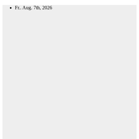
Zum
Fr.. Aug. 7th, 2026
Inhalt
springen