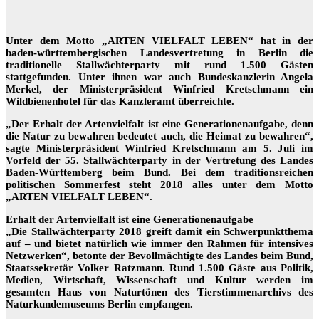
Unter dem Motto „ARTEN VIELFALT LEBEN“ hat in der
baden-württembergischen Landesvertretung in Berlin die
traditionelle Stallwächterparty mit rund 1.500 Gästen
stattgefunden. Unter ihnen war auch Bundeskanzlerin Angela
Merkel, der Ministerpräsident Winfried Kretschmann ein
Wildbienenhotel für das Kanzleramt überreichte.
„Der Erhalt der Artenvielfalt ist eine Generationenaufgabe, denn
die Natur zu bewahren bedeutet auch, die Heimat zu bewahren“,
sagte Ministerpräsident Winfried Kretschmann am 5. Juli im
Vorfeld der 55. Stallwächterparty in der Vertretung des Landes
Baden-Württemberg beim Bund. Bei dem traditionsreichen
politischen Sommerfest steht 2018 alles unter dem Motto
„ARTEN VIELFALT LEBEN“.
Erhalt der Artenvielfalt ist eine Generationenaufgabe
„Die Stallwächterparty 2018 greift damit ein Schwerpunktthema
auf – und bietet natürlich wie immer den Rahmen für intensives
Netzwerken“, betonte der Bevollmächtigte des Landes beim Bund,
Staatssekretär Volker Ratzmann. Rund 1.500 Gäste aus Politik,
Medien, Wirtschaft, Wissenschaft und Kultur werden im
gesamten Haus von Naturtönen des Tierstimmenarchivs des
Naturkundemuseums Berlin empfangen.