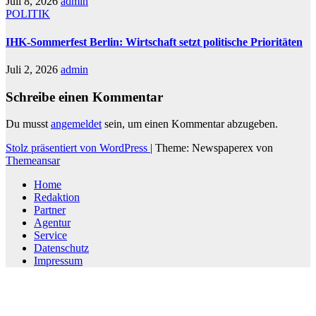
Juli 8, 2026
admin
POLITIK
IHK-Sommerfest Berlin: Wirtschaft setzt politische Prioritäten
Juli 2, 2026
admin
Schreibe einen Kommentar
Du musst
angemeldet
sein, um einen Kommentar abzugeben.
Stolz präsentiert von WordPress
|
Theme: Newspaperex von
Themeansar
Home
Redaktion
Partner
Agentur
Service
Datenschutz
Impressum