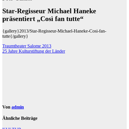
Star-Regisseur Michael Haneke
präsentiert „Così fan tutte“
{gallery}2013/Star-Regisseur-Michael-Haneke-Cosi-fan-
tutte{/gallery}
Beitragsnavigation
Traumtheater Salome 2013
25 Jahre Kulturstiftung der Länder
Von
admin
Ähnliche Beiträge