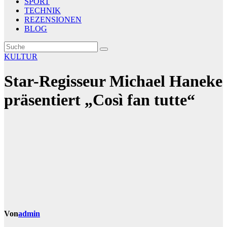
SPORT
TECHNIK
REZENSIONEN
BLOG
KULTUR
Star-Regisseur Michael Haneke
präsentiert „Così fan tutte“
Von
admin