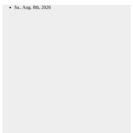
Zum
Sa.. Aug. 8th, 2026
Inhalt
springen