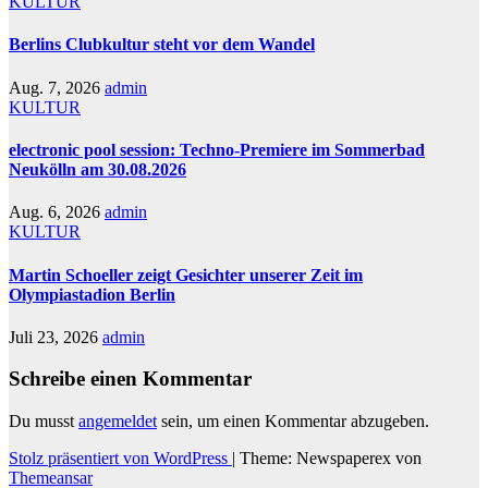
KULTUR
Berlins Clubkultur steht vor dem Wandel
Aug. 7, 2026
admin
KULTUR
electronic pool session: Techno-Premiere im Sommerbad
Neukölln am 30.08.2026
Aug. 6, 2026
admin
KULTUR
Martin Schoeller zeigt Gesichter unserer Zeit im
Olympiastadion Berlin
Juli 23, 2026
admin
Schreibe einen Kommentar
Du musst
angemeldet
sein, um einen Kommentar abzugeben.
Stolz präsentiert von WordPress
|
Theme: Newspaperex von
Themeansar