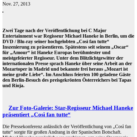
Nov. 27, 2013
Zwei Tage nach der Veröffentlichung bei C Major
Entertainment war Regisseur Michael Haneke in Berlin, um die
DVD / Blu-ray seiner hochgelobten „Così fan tutte“
Inszenierung zu präsentieren. Spätestens seit seinem „Oscar“
für „Amour“ ist Haneke Europas berühmtester und
meistgefeierter Regisseur. Unter dem Blitzlichtgewitter der
internationalen Presse sprach Haneke über seine Arbeit an der
Mozartoper in Madrid und bekannte frei heraus „Mozart ist
meine große Liebe“. Im Anschluss feierten 100 geladene Gäste
den Berlin-Besuch des preisgekrönten Österreichers bei Tapas
und Rioja.
Zur Foto-Galerie: Star-Regisseur Michael Haneke
präsentiert „Così fan tutte“
Die Pressekonferenz anlässlich der Veröffentlichung von „Così fan
tutte“ sorgte für großen Andrang in der Spanischen Botschaft.