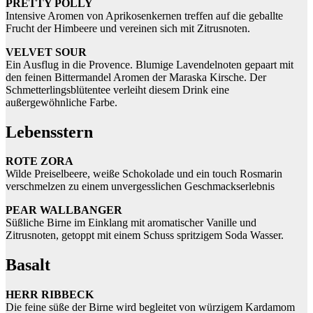
PRETTY POLLY
Intensive Aromen von Aprikosenkernen treffen auf die geballte
Frucht der Himbeere und vereinen sich mit Zitrusnoten.
VELVET SOUR
Ein Ausflug in die Provence. Blumige Lavendelnoten gepaart mit
den feinen Bittermandel Aromen der Maraska Kirsche. Der
Schmetterlingsblütentee verleiht diesem Drink eine
außergewöhnliche Farbe.
Lebensstern
ROTE ZORA
Wilde Preiselbeere, weiße Schokolade und ein touch Rosmarin
verschmelzen zu einem unvergesslichen Geschmackserlebnis
PEAR WALLBANGER
Süßliche Birne im Einklang mit aromatischer Vanille und
Zitrusnoten, getoppt mit einem Schuss spritzigem Soda Wasser.
Basalt
HERR RIBBECK
Die feine süße der Birne wird begleitet von würzigem Kardamom