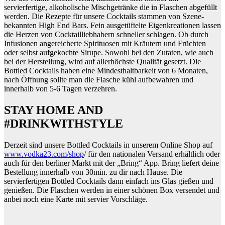
servierfertige, alkoholische Mischgetränke die in Flaschen abgefüllt
werden. Die Rezepte für unsere Cocktails stammen von Szene-
bekannten High End Bars. Fein ausgetüftelte Eigenkreationen lassen
die Herzen von Cocktailliebhabern schneller schlagen. Ob durch
Infusionen angereicherte Spirituosen mit Kräutern und Früchten
oder selbst aufgekochte Sirupe. Sowohl bei den Zutaten, wie auch
bei der Herstellung, wird auf allerhöchste Qualität gesetzt. Die
Bottled Cocktails haben eine Mindesthaltbarkeit von 6 Monaten,
nach Öffnung sollte man die Flasche kühl aufbewahren und
innerhalb von 5-6 Tagen verzehren.
STAY HOME AND
#DRINKWITHSTYLE
Derzeit sind unsere Bottled Cocktails in unserem Online Shop auf
www.vodka23.com/shop
/ für den nationalen Versand erhältlich oder
auch für den berliner Markt mit der „Bring“ App. Bring liefert deine
Bestellung innerhalb von 30min. zu dir nach Hause. Die
servierfertigen Bottled Cocktails dann einfach ins Glas gießen und
genießen. Die Flaschen werden in einer schönen Box versendet und
anbei noch eine Karte mit servier Vorschläge.