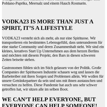
Poblano-Paprika, Meersalz und einem Hauch Rosmarin.
VODKA23 IS MORE THAN JUST A
SPIRIT, IT’S A LIFESTYLE
VODKA23 versteht sich als mehr, als nur eine Spirituose. Wir
transportieren ein bestimmtes Lebensgefühl, dass unteranderem für
eine starke Community und deren Zusammenhalt steht. Wir sind ein
kleines, kreatives Start Up Unternehmen aus dem herzen Berlins
und möchten mit diesem Projekt, den Bars in diesen schweren
Zeiten beiseite stehen.
Gastronomen fühlen sich im Stich gelassen von der Politik. Große
Companies der Spirituosen Industrie schauen weg und lassen die
Barbetreiber mit ihren Sorgen und Problemen allein. Wir wollen für
unsere Getränkepartner da sein und uns mit ihnen austauschen und
versuchen zu helfen. Diese Pandemie hat auch uns sehr schwer
getroffen hat, wir sitzen alle im selben Boot.
WE CAN’T HELP EVERYONE, BUT
EVERYONE CAN HELP SOMEONE!