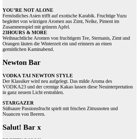
YOU’RE NOT ALONE
Fernöstliches Asien trifft auf exotische Karabik. Fruchtige Yuzu
begleitet von würzigen Aromen aus Zimt, Nelke, Piment im
Zusammenspiel mit grünem Apfel.
23HOURS & MORE
Weihnachtliche Aromen von fruchtigem Tee, Sternanis, Zimt und
Orangen läuten die Winterzeit ein und erinnern an einen
gemütlichen Kaminabend.
Newton Bar
VODKA TAI NEWTON STYLE
Der Klassiker wird neu aufgelegt. Das milde Aroma des
VODKA23 und der cremige Kakao lassen diese Neuinterpretation
in ganz neuem Licht erstrahlen.
STARGAZER
Süßsaure Passionsfrucht spielt mit frischen Zitrusnoten und
Nuancen von Beeren.
Salut! Bar x