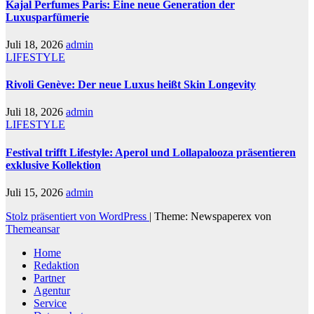
Kajal Perfumes Paris: Eine neue Generation der
Luxusparfümerie
Juli 18, 2026
admin
LIFESTYLE
Rivoli Genève: Der neue Luxus heißt Skin Longevity
Juli 18, 2026
admin
LIFESTYLE
Festival trifft Lifestyle: Aperol und Lollapalooza präsentieren
exklusive Kollektion
Juli 15, 2026
admin
Stolz präsentiert von WordPress
|
Theme: Newspaperex von
Themeansar
Home
Redaktion
Partner
Agentur
Service