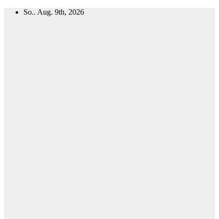
Zum
So.. Aug. 9th, 2026
Inhalt
springen