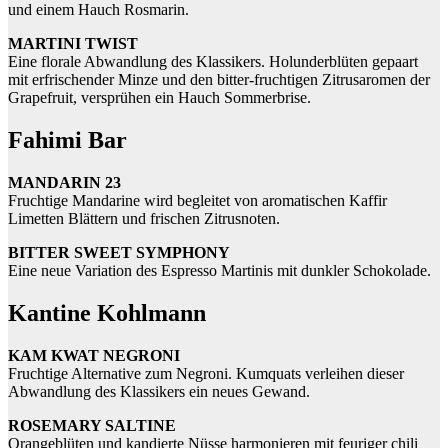
und einem Hauch Rosmarin.
MARTINI TWIST
Eine florale Abwandlung des Klassikers. Holunderblüten gepaart
mit erfrischender Minze und den bitter-fruchtigen Zitrusaromen der
Grapefruit, versprühen ein Hauch Sommerbrise.
Fahimi Bar
MANDARIN 23
Fruchtige Mandarine wird begleitet von aromatischen Kaffir
Limetten Blättern und frischen Zitrusnoten.
BITTER SWEET SYMPHONY
Eine neue Variation des Espresso Martinis mit dunkler Schokolade.
Kantine Kohlmann
KAM KWAT NEGRONI
Fruchtige Alternative zum Negroni. Kumquats verleihen dieser
Abwandlung des Klassikers ein neues Gewand.
ROSEMARY SALTINE
Orangeblüten und kandierte Nüsse harmonieren mit feuriger chili