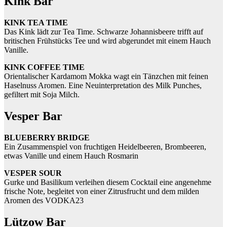
Kink Bar
KINK TEA TIME
Das Kink lädt zur Tea Time. Schwarze Johannisbeere trifft auf
britischen Frühstücks Tee und wird abgerundet mit einem Hauch
Vanille.
KINK COFFEE TIME
Orientalischer Kardamom Mokka wagt ein Tänzchen mit feinen
Haselnuss Aromen. Eine Neuinterpretation des Milk Punches,
gefiltert mit Soja Milch.
Vesper Bar
BLUEBERRY BRIDGE
Ein Zusammenspiel von fruchtigen Heidelbeeren, Brombeeren,
etwas Vanille und einem Hauch Rosmarin
VESPER SOUR
Gurke und Basilikum verleihen diesem Cocktail eine angenehme
frische Note, begleitet von einer Zitrusfrucht und dem milden
Aromen des VODKA23
Lützow Bar