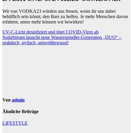
Wir von VODKA23 würden uns freuen, wenn ihr uns dabei
behilflich sein könnt, den Bars zu helfen. Je mehr Menschen davon
erfahren, umso mehr können wir bewirken!
Beitragsnavigation
UV-C-Licht desinfiziert und tötet COVID-Viren ab
SodaStream launcht neue Wassersprudler-Generation „DUO“ –
praktisch, stylisch, umweltbewusst!
Von
admin
Ähnliche Beiträge
LIFESTYLE