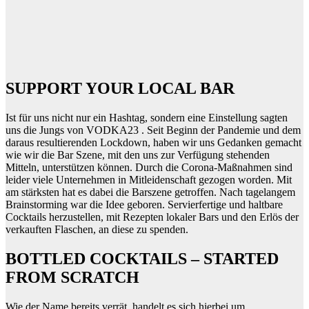
SUPPORT YOUR LOCAL BAR
Ist für uns nicht nur ein Hashtag, sondern eine Einstellung sagten
uns die Jungs von VODKA23 . Seit Beginn der Pandemie und dem
daraus resultierenden Lockdown, haben wir uns Gedanken gemacht
wie wir die Bar Szene, mit den uns zur Verfügung stehenden
Mitteln, unterstützen können. Durch die Corona-Maßnahmen sind
leider viele Unternehmen in Mitleidenschaft gezogen worden. Mit
am stärksten hat es dabei die Barszene getroffen. Nach tagelangem
Brainstorming war die Idee geboren. Servierfertige und haltbare
Cocktails herzustellen, mit Rezepten lokaler Bars und den Erlös der
verkauften Flaschen, an diese zu spenden.
BOTTLED COCKTAILS – STARTED
FROM SCRATCH
Wie der Name bereits verrät, handelt es sich hierbei um