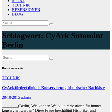
SPORT
TECHNIK
REZENSIONEN
BLOG
Schlagwort:
CyArk Summint
Berlin
Recent comments
TECHNIK
CyArk fördert digitale Konservierung historischer Nachlässe
20/10/2015
admin
________(Berlin) Wie können Weltkulturerbestätten für immer
konserviert werden? Diese Frage beschäftigt Historiker und