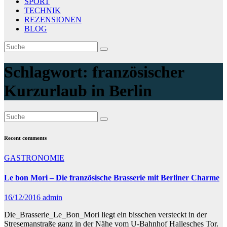
SPORT
TECHNIK
REZENSIONEN
BLOG
Schlagwort:
französischer
Kurzurlaub in Berlin
Recent comments
GASTRONOMIE
Le bon Mori – Die französische Brasserie mit Berliner Charme
16/12/2016
admin
Die_Brasserie_Le_Bon_Mori liegt ein bisschen versteckt in der
Stresemanstraße ganz in der Nähe vom U-Bahnhof Hallesches Tor.