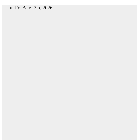
Zum
Fr.. Aug. 7th, 2026
Inhalt
springen