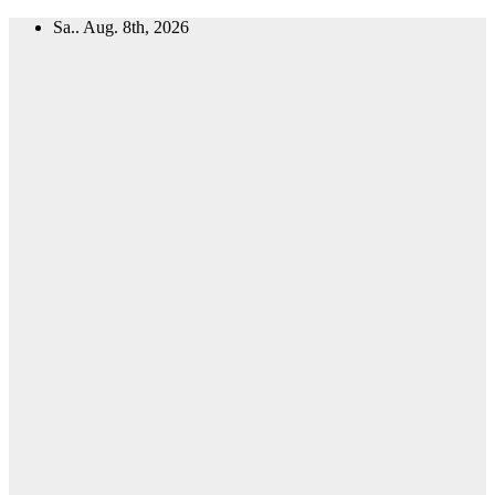
Zum
Sa.. Aug. 8th, 2026
Inhalt
springen