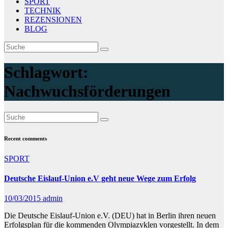
SPORT
TECHNIK
REZENSIONEN
BLOG
Schlagwort:
Nachwuchsförderungen
Recent comments
SPORT
Deutsche Eislauf-Union e.V geht neue Wege zum Erfolg
10/03/2015
admin
Die Deutsche Eislauf-Union e.V. (DEU) hat in Berlin ihren neuen
Erfolgsplan für die kommenden Olympiazyklen vorgestellt. In dem