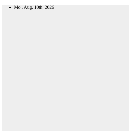
Zum
Mo.. Aug. 10th, 2026
Inhalt
springen