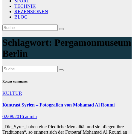
SPORT
TECHNIK
REZENSIONEN
BLOG
Schlagwort:
Pergamonmuseum
Berlin
Recent comments
KULTUR
Kontrast Syrien – Fotografien von Mohamad Al Roumi
02/08/2016
admin
„Die_Syrer_haben eine friedliche Mentalität und sie pflegen ihre
Traditionen“, so erinnert sich der Fotograf Mohamad Al Roumi an