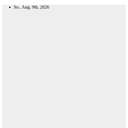
Zum
So.. Aug. 9th, 2026
Inhalt
springen