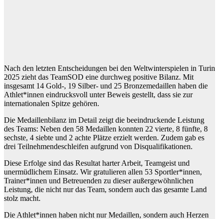
Nach den letzten Entscheidungen bei den Weltwinterspielen in Turin
2025 zieht das TeamSOD eine durchweg positive Bilanz. Mit
insgesamt 14 Gold-, 19 Silber- und 25 Bronzemedaillen haben die
Athlet*innen eindrucksvoll unter Beweis gestellt, dass sie zur
internationalen Spitze gehören.
Die Medaillenbilanz im Detail zeigt die beeindruckende Leistung
des Teams: Neben den 58 Medaillen konnten 22 vierte, 8 fünfte, 8
sechste, 4 siebte und 2 achte Plätze erzielt werden. Zudem gab es
drei Teilnehmendeschleifen aufgrund von Disqualifikationen.
Diese Erfolge sind das Resultat harter Arbeit, Teamgeist und
unermüdlichem Einsatz. Wir gratulieren allen 53 Sportler*innen,
Trainer*innen und Betreuenden zu dieser außergewöhnlichen
Leistung, die nicht nur das Team, sondern auch das gesamte Land
stolz macht.
Die Athlet*innen haben nicht nur Medaillen, sondern auch Herzen