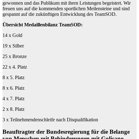
gewonnen und das Publikum mit ihren Leistungen begeistert. Wir
freuen uns auf die kommenden sportlichen Meilensteine und sind
gespannt auf die zukünftigen Entwicklung des TeamSOD.
Übersicht Medaillenbilanz TeamSOD:
14 x Gold
19 x Silber
25 x Bronze
22 x 4. Platz
8 x 5. Platz
8 x 6. Platz
4 x 7. Platz
2 x 8. Platz
3 x Teilnehmendenschleife nach Disqualifikation
Beauftragter der Bundesregierung für die Belange
von Menschen mit Behinderungen mit Golisano