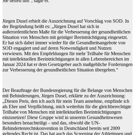
Sie helfen uns“, sagte er.
Jürgen Dusel erhielt die Auszeichnung auf Vorschlag von SOD. In
der Begründung heißt es: „Jürgen Dusel hat sich in
außerordentlichem Maße für die Verbesserung der gesundheitlichen
Situation von Menschen mit geistiger Beeinträchtigung eingesetzt.
Er hat sich dabei immer wieder für die Gesundheitsangebote von
SOD engagiert und auf deren Notwendigkeit und Nutzen
verwiesen. Mit den Empfehlungen für mehr Teilhabe für Menschen
mit intellektuellen Beeinträchtigungen in allen Lebensbereichen im
Januar 2024 hat er dem Gesetzgeber auch maßgebliche Forderungen
zur Verbesserung der gesundheitlichen Situation übergeben.“
Der Beauftrage der Bundesregierung für die Belange von Menschen
mit Behinderungen, Jürgen Dusel, erklärte zu der Auszeichnung:
„Diesen Preis, den ich auch für mein Team annehme, empfinde ich
als Ehre und Verpflichtung, mich weiterhin für die gleichberechtigte
Teilhabe von Menschen mit intellektuellen Beeinträchtigungen
einzusetzen! Diese Gruppe wird in unserem Gesundheitswesen
besonders benachteiligt – und das, obwohl die UN-
Behindertenrechtskonvention in Deutschland bereits seit 2009
geltendes Recht ist. Das hat auch das Screening der Athletinnen und