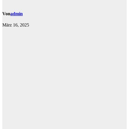
Von
admin
März 16, 2025