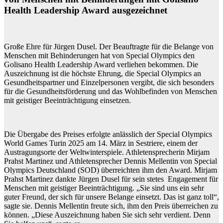
Health Leadership Award ausgezeichnet
Große Ehre für Jürgen Dusel. Der Beauftragte für die Belange von
Menschen mit Behinderungen hat von Special Olympics den
Golisano Health Leadership Award verliehen bekommen. Die
Auszeichnung ist die höchste Ehrung, die Special Olympics an
Gesundheitspartner und Einzelpersonen vergibt, die sich besonders
für die Gesundheitsförderung und das Wohlbefinden von Menschen
mit geistiger Beeinträchtigung einsetzen.
Die Übergabe des Preises erfolgte anlässlich der Special Olympics
World Games Turin 2025 am 14. März in Sestriere, einem der
Austragungsorte der Weltwinterspiele. Athletensprecherin Mirjam
Prahst Martinez und Athletensprecher Dennis Mellentin von Special
Olympics Deutschland (SOD) überreichten ihm den Award. Mirjam
Prahst Martinez dankte Jürgen Dusel für sein stetes Engagement für
Menschen mit geistiger Beeinträchtigung. „Sie sind uns ein sehr
guter Freund, der sich für unsere Belange einsetzt. Das ist ganz toll“,
sagte sie. Dennis Mellentin freute sich, ihm den Preis überreichen zu
können. „Diese Auszeichnung haben Sie sich sehr verdient. Denn