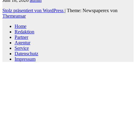
Juni 18, 2026
admin
Stolz präsentiert von WordPress
|
Theme: Newspaperex von
Themeansar
Home
Redaktion
Partner
Agentur
Service
Datenschutz
Impressum