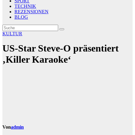
SPORT
TECHNIK
REZENSIONEN
BLOG
KULTUR
US-Star Steve-O präsentiert
‚Killer Karaoke‘
Von
admin