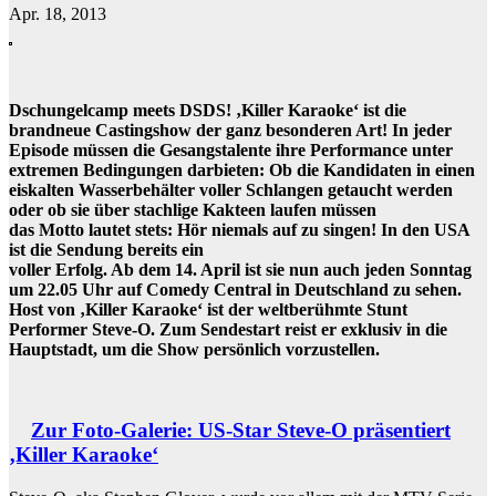
Apr. 18, 2013
Dschungelcamp meets DSDS! ‚Killer Karaoke‘ ist die
brandneue Castingshow der ganz besonderen Art! In jeder
Episode müssen die Gesangstalente ihre Performance unter
extremen Bedingungen darbieten: Ob die Kandidaten in einen
eiskalten Wasserbehälter voller Schlangen getaucht werden
oder ob sie über stachlige Kakteen laufen müssen
das Motto lautet stets: Hör niemals auf zu singen! In den USA
ist die Sendung bereits ein
voller Erfolg. Ab dem 14. April ist sie nun auch jeden Sonntag
um 22.05 Uhr auf Comedy Central in Deutschland zu sehen.
Host von ‚Killer Karaoke‘ ist der weltberühmte Stunt
Performer Steve-O. Zum Sendestart reist er exklusiv in die
Hauptstadt, um die Show persönlich vorzustellen.
Zur Foto-Galerie: US-Star Steve-O präsentiert
‚Killer Karaoke‘