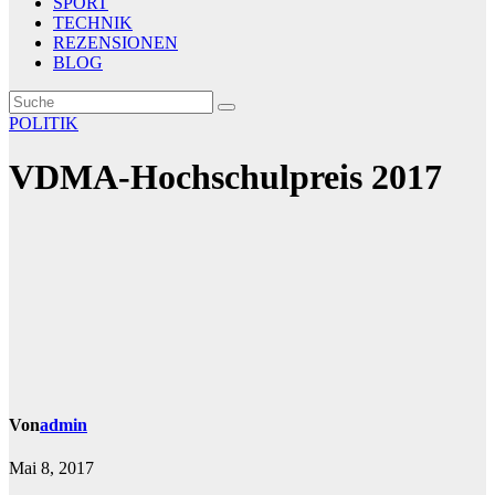
SPORT
TECHNIK
REZENSIONEN
BLOG
POLITIK
VDMA-Hochschulpreis 2017
Von
admin
Mai 8, 2017