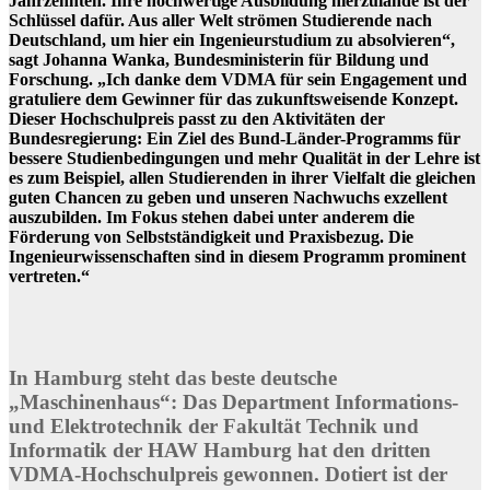
Jahrzehnten. Ihre hochwertige Ausbildung hierzulande ist der
Schlüssel dafür. Aus aller Welt strömen Studierende nach
Deutschland, um hier ein Ingenieurstudium zu absolvieren“,
sagt Johanna Wanka, Bundesministerin für Bildung und
Forschung. „Ich danke dem VDMA für sein Engagement und
gratuliere dem Gewinner für das zukunftsweisende Konzept.
Dieser Hochschulpreis passt zu den Aktivitäten der
Bundesregierung: Ein Ziel des Bund-Länder-Programms für
bessere Studienbedingungen und mehr Qualität in der Lehre ist
es zum Beispiel, allen Studierenden in ihrer Vielfalt die gleichen
guten Chancen zu geben und unseren Nachwuchs exzellent
auszubilden. Im Fokus stehen dabei unter anderem die
Förderung von Selbstständigkeit und Praxisbezug. Die
Ingenieurwissenschaften sind in diesem Programm prominent
vertreten.“
In Hamburg steht das beste deutsche
„Maschinenhaus“: Das Department Informations-
und Elektrotechnik der Fakultät Technik und
Informatik der HAW Hamburg hat den dritten
VDMA-Hochschulpreis gewonnen. Dotiert ist der