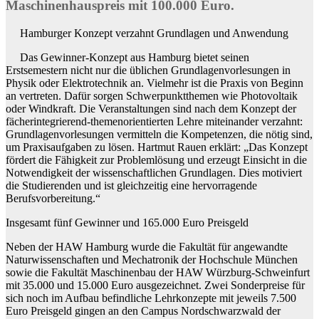
Maschinenhauspreis mit 100.000 Euro.
Hamburger Konzept verzahnt Grundlagen und Anwendung
Das Gewinner-Konzept aus Hamburg bietet seinen
Erstsemestern nicht nur die üblichen Grundlagenvorlesungen in
Physik oder Elektrotechnik an. Vielmehr ist die Praxis von Beginn
an vertreten. Dafür sorgen Schwerpunktthemen wie Photovoltaik
oder Windkraft. Die Veranstaltungen sind nach dem Konzept der
fächerintegrierend-themenorientierten Lehre miteinander verzahnt:
Grundlagenvorlesungen vermitteln die Kompetenzen, die nötig sind,
um Praxisaufgaben zu lösen. Hartmut Rauen erklärt: „Das Konzept
fördert die Fähigkeit zur Problemlösung und erzeugt Einsicht in die
Notwendigkeit der wissenschaftlichen Grundlagen. Dies motiviert
die Studierenden und ist gleichzeitig eine hervorragende
Berufsvorbereitung.“
Insgesamt fünf Gewinner und 165.000 Euro Preisgeld
Neben der HAW Hamburg wurde die Fakultät für angewandte
Naturwissenschaften und Mechatronik der Hochschule München
sowie die Fakultät Maschinenbau der HAW Würzburg-Schweinfurt
mit 35.000 und 15.000 Euro ausgezeichnet. Zwei Sonderpreise für
sich noch im Aufbau befindliche Lehrkonzepte mit jeweils 7.500
Euro Preisgeld gingen an den Campus Nordschwarzwald der