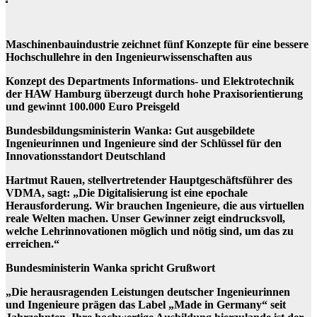
Maschinenbauindustrie zeichnet fünf Konzepte für eine bessere
Hochschullehre in den Ingenieurwissenschaften aus
Konzept des Departments Informations- und Elektrotechnik
der HAW Hamburg überzeugt durch hohe Praxisorientierung
und gewinnt 100.000 Euro Preisgeld
Bundesbildungsministerin Wanka: Gut ausgebildete
Ingenieurinnen und Ingenieure sind der Schlüssel für den
Innovationsstandort Deutschland
Hartmut Rauen, stellvertretender Hauptgeschäftsführer des
VDMA, sagt: „Die Digitalisierung ist eine epochale
Herausforderung. Wir brauchen Ingenieure, die aus virtuellen
reale Welten machen. Unser Gewinner zeigt eindrucksvoll,
welche Lehrinnovationen möglich und nötig sind, um das zu
erreichen.“
Bundesministerin Wanka spricht Grußwort
„Die herausragenden Leistungen deutscher Ingenieurinnen
und Ingenieure prägen das Label „Made in Germany“ seit