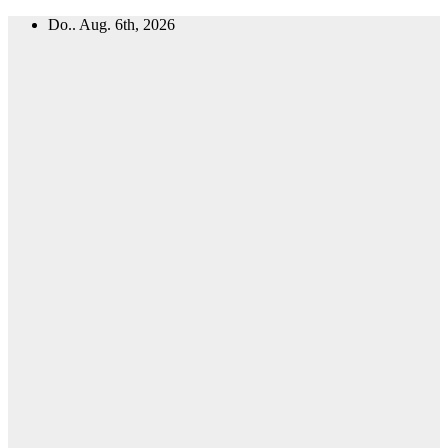
Zum
Do.. Aug. 6th, 2026
Inhalt
springen