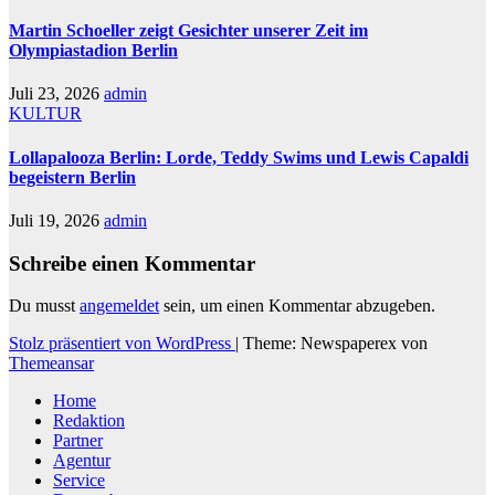
Martin Schoeller zeigt Gesichter unserer Zeit im
Olympiastadion Berlin
Juli 23, 2026
admin
KULTUR
Lollapalooza Berlin: Lorde, Teddy Swims und Lewis Capaldi
begeistern Berlin
Juli 19, 2026
admin
Schreibe einen Kommentar
Du musst
angemeldet
sein, um einen Kommentar abzugeben.
Stolz präsentiert von WordPress
|
Theme: Newspaperex von
Themeansar
Home
Redaktion
Partner
Agentur
Service