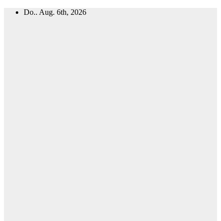
Zum
Do.. Aug. 6th, 2026
Inhalt
springen