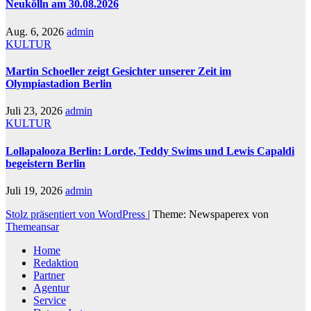
Neukölln am 30.08.2026
Aug. 6, 2026
admin
KULTUR
Martin Schoeller zeigt Gesichter unserer Zeit im
Olympiastadion Berlin
Juli 23, 2026
admin
KULTUR
Lollapalooza Berlin: Lorde, Teddy Swims und Lewis Capaldi
begeistern Berlin
Juli 19, 2026
admin
Stolz präsentiert von WordPress
|
Theme: Newspaperex von
Themeansar
Home
Redaktion
Partner
Agentur
Service