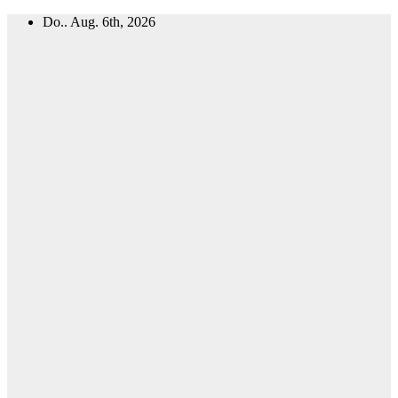
Zum
Do.. Aug. 6th, 2026
Inhalt
springen