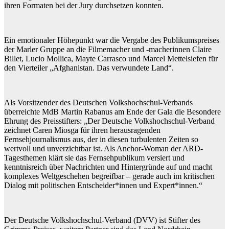
ihren Formaten bei der Jury durchsetzen konnten.
Ein emotionaler Höhepunkt war die Vergabe des Publikumspreises
der Marler Gruppe an die Filmemacher und -macherinnen Claire
Billet, Lucio Mollica, Mayte Carrasco und Marcel Mettelsiefen für
den Vierteiler „Afghanistan. Das verwundete Land“.
Als Vorsitzender des Deutschen Volkshochschul-Verbands
überreichte MdB Martin Rabanus am Ende der Gala die Besondere
Ehrung des Preisstifters: „Der Deutsche Volkshochschul-Verband
zeichnet Caren Miosga für ihren herausragenden
Fernsehjournalismus aus, der in diesen turbulenten Zeiten so
wertvoll und unverzichtbar ist. Als Anchor-Woman der ARD-
Tagesthemen klärt sie das Fernsehpublikum versiert und
kenntnisreich über Nachrichten und Hintergründe auf und macht
komplexes Weltgeschehen begreifbar – gerade auch im kritischen
Dialog mit politischen Entscheider*innen und Expert*innen.“
Der Deutsche Volkshochschul-Verband (DVV) ist Stifter des