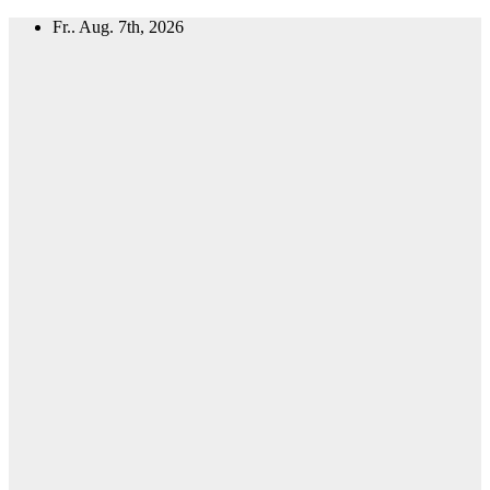
Zum
Fr.. Aug. 7th, 2026
Inhalt
springen