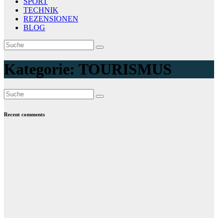
SPORT
TECHNIK
REZENSIONEN
BLOG
Kategorie:
TOURISMUS
Recent comments