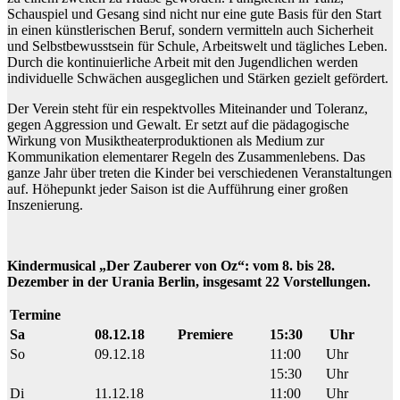
Schauspiel und Gesang sind nicht nur eine gute Basis für den Start
in einen künstlerischen Beruf, sondern vermitteln auch Sicherheit
und Selbstbewusstsein für Schule, Arbeitswelt und tägliches Leben.
Durch die kontinuierliche Arbeit mit den Jugendlichen werden
individuelle Schwächen ausgeglichen und Stärken gezielt gefördert.
Der Verein steht für ein respektvolles Miteinander und Toleranz,
gegen Aggression und Gewalt. Er setzt auf die pädagogische
Wirkung von Musiktheaterproduktionen als Medium zur
Kommunikation elementarer Regeln des Zusammenlebens. Das
ganze Jahr über treten die Kinder bei verschiedenen Veranstaltungen
auf. Höhepunkt jeder Saison ist die Aufführung einer großen
Inszenierung.
Kindermusical „Der Zauberer von Oz“: vom 8. bis 28.
Dezember in der Urania Berlin, insgesamt 22 Vorstellungen.
Termine
Sa
08.12.18
Premiere
15:30
Uhr
So
09.12.18
11:00
Uhr
15:30
Uhr
Di
11.12.18
11:00
Uhr