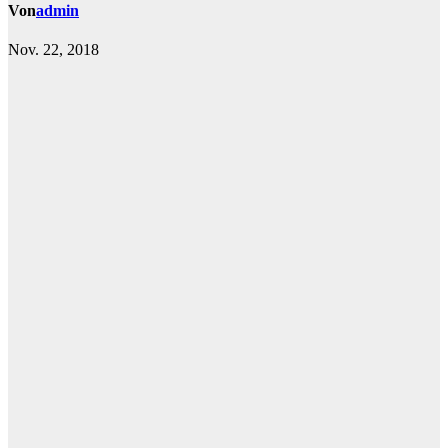
Von
admin
Nov. 22, 2018