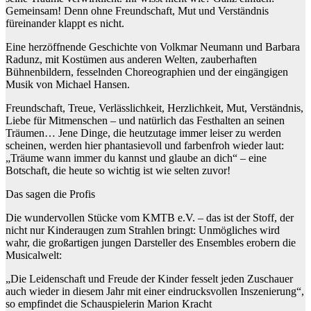
Gemeinsam! Denn ohne Freundschaft, Mut und Verständnis
füreinander klappt es nicht.
Eine herzöffnende Geschichte von Volkmar Neumann und Barbara
Radunz, mit Kostümen aus anderen Welten, zauberhaften
Bühnenbildern, fesselnden Choreographien und der eingängigen
Musik von Michael Hansen.
Freundschaft, Treue, Verlässlichkeit, Herzlichkeit, Mut, Verständnis,
Liebe für Mitmenschen – und natürlich das Festhalten an seinen
Träumen… Jene Dinge, die heutzutage immer leiser zu werden
scheinen, werden hier phantasievoll und farbenfroh wieder laut:
„Träume wann immer du kannst und glaube an dich“ – eine
Botschaft, die heute so wichtig ist wie selten zuvor!
Das sagen die Profis
Die wundervollen Stücke vom KMTB e.V. – das ist der Stoff, der
nicht nur Kinderaugen zum Strahlen bringt: Unmögliches wird
wahr, die großartigen jungen Darsteller des Ensembles erobern die
Musicalwelt:
„Die Leidenschaft und Freude der Kinder fesselt jeden Zuschauer
auch wieder in diesem Jahr mit einer eindrucksvollen Inszenierung“,
so empfindet die Schauspielerin Marion Kracht