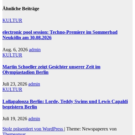
Ähnliche Beiträge
KULTUR
electronic pool session: Techno-Premiere im Sommerbad
Neukölln am 30.08.2026
Aug. 6, 2026
admin
KULTUR
Martin Schoeller zeigt Gesichter unserer Zeit im
Olympiastadion Berlin
Juli 23, 2026
admin
KULTUR
Lollapalooza Berlin: Lorde, Teddy Swims und Lewis Capaldi
begeistern Berlin
Juli 19, 2026
admin
Stolz präsentiert von WordPress
|
Theme: Newspaperex von
Themeansar