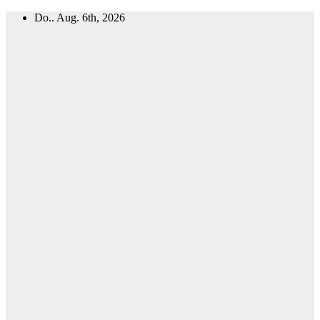
Zum
Do.. Aug. 6th, 2026
Inhalt
springen