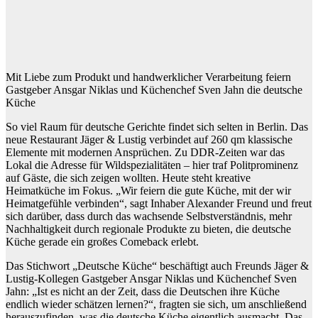
Mit Liebe zum Produkt und handwerklicher Verarbeitung feiern
Gastgeber Ansgar Niklas und Küchenchef Sven Jahn die deutsche
Küche
So viel Raum für deutsche Gerichte findet sich selten in Berlin. Das
neue Restaurant Jäger & Lustig verbindet auf 260 qm klassische
Elemente mit modernen Ansprüchen. Zu DDR-Zeiten war das
Lokal die Adresse für Wildspezialitäten – hier traf Politprominenz
auf Gäste, die sich zeigen wollten. Heute steht kreative
Heimatküche im Fokus. „Wir feiern die gute Küche, mit der wir
Heimatgefühle verbinden“, sagt Inhaber Alexander Freund und freut
sich darüber, dass durch das wachsende Selbstverständnis, mehr
Nachhaltigkeit durch regionale Produkte zu bieten, die deutsche
Küche gerade ein großes Comeback erlebt.
Das Stichwort „Deutsche Küche“ beschäftigt auch Freunds Jäger &
Lustig-Kollegen Gastgeber Ansgar Niklas und Küchenchef Sven
Jahn: „Ist es nicht an der Zeit, dass die Deutschen ihre Küche
endlich wieder schätzen lernen?“, fragten sie sich, um anschließend
herauszufinden, was die deutsche Küche eigentlich ausmacht. Das