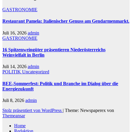
GASTRONOMIE
Restaurant Pamela: Italienischer Genuss am Gendarmenmarkt.
Juli 16, 2026
admin
GASTRONOMIE
16 Spitzenweingüter präsentieren Niederösterreichs
Weinvielfalt in Berlin
Juli 14, 2026
admin
POLITIK
Uncategorized
BEE-Sommerfest: Politik und Branche im Dialog über die
Energiezukunft
Juli 8, 2026
admin
Stolz präsentiert von WordPress
|
Theme: Newspaperex von
Themeansar
Home
Redaktion