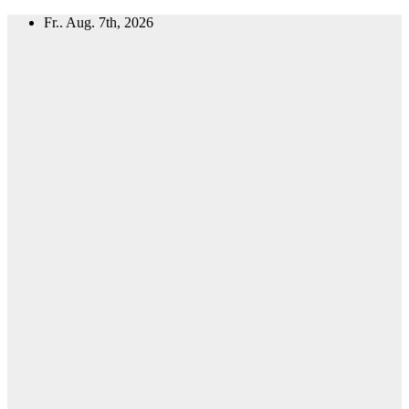
Zum
Fr.. Aug. 7th, 2026
Inhalt
springen