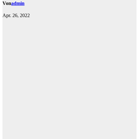
Von
admin
Apr. 26, 2022