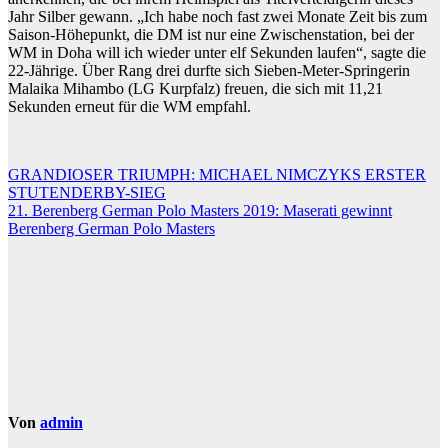
Jahr Silber gewann. „Ich habe noch fast zwei Monate Zeit bis zum
Saison-Höhepunkt, die DM ist nur eine Zwischenstation, bei der
WM in Doha will ich wieder unter elf Sekunden laufen“, sagte die
22-Jährige. Über Rang drei durfte sich Sieben-Meter-Springerin
Malaika Mihambo (LG Kurpfalz) freuen, die sich mit 11,21
Sekunden erneut für die WM empfahl.
Beitragsnavigation
GRANDIOSER TRIUMPH: MICHAEL NIMCZYKS ERSTER
STUTENDERBY-SIEG
21. Berenberg German Polo Masters 2019: Maserati gewinnt
Berenberg German Polo Masters
Von
admin