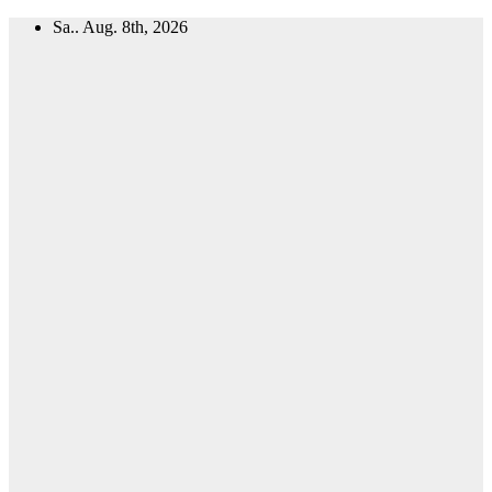
Zum
Sa.. Aug. 8th, 2026
Inhalt
springen