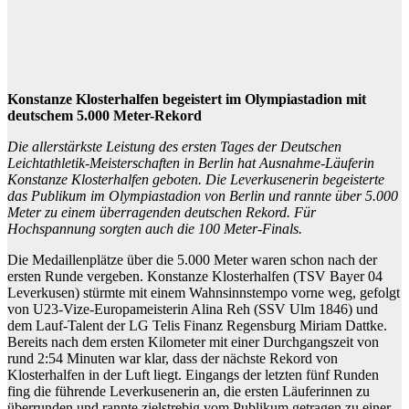
Konstanze Klosterhalfen begeistert im Olympiastadion mit
deutschem 5.000 Meter-Rekord
Die allerstärkste Leistung des ersten Tages der Deutschen
Leichtathletik-Meisterschaften in Berlin hat Ausnahme-Läuferin
Konstanze Klosterhalfen geboten. Die Leverkusenerin begeisterte
das Publikum im Olympiastadion von Berlin und rannte über 5.000
Meter zu einem überragenden deutschen Rekord. Für
Hochspannung sorgten auch die 100 Meter-Finals.
Die Medaillenplätze über die 5.000 Meter waren schon nach der
ersten Runde vergeben. Konstanze Klosterhalfen (TSV Bayer 04
Leverkusen) stürmte mit einem Wahnsinnstempo vorne weg, gefolgt
von U23-Vize-Europameisterin Alina Reh (SSV Ulm 1846) und
dem Lauf-Talent der LG Telis Finanz Regensburg Miriam Dattke.
Bereits nach dem ersten Kilometer mit einer Durchgangszeit von
rund 2:54 Minuten war klar, dass der nächste Rekord von
Klosterhalfen in der Luft liegt. Eingangs der letzten fünf Runden
fing die führende Leverkusenerin an, die ersten Läuferinnen zu
überrunden und rannte zielstrebig vom Publikum getragen zu einer