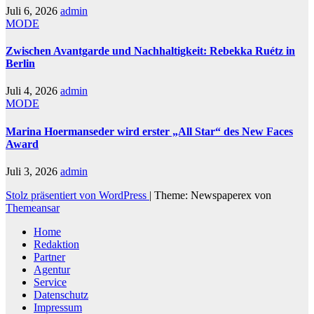
Juli 6, 2026
admin
MODE
Zwischen Avantgarde und Nachhaltigkeit: Rebekka Ruétz in
Berlin
Juli 4, 2026
admin
MODE
Marina Hoermanseder wird erster „All Star“ des New Faces
Award
Juli 3, 2026
admin
Stolz präsentiert von WordPress
|
Theme: Newspaperex von
Themeansar
Home
Redaktion
Partner
Agentur
Service
Datenschutz
Impressum