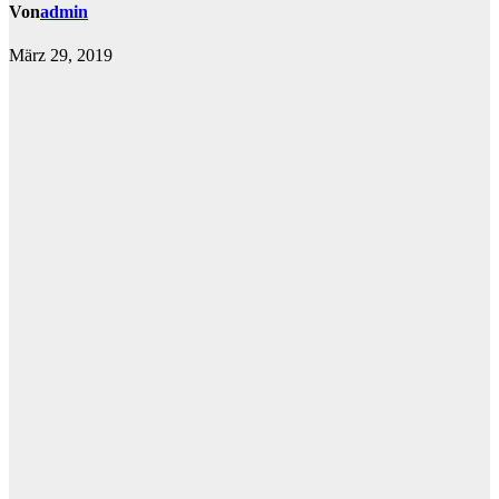
Von
admin
März 29, 2019