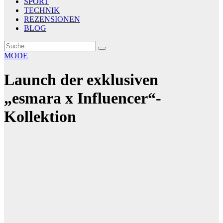
SPORT
TECHNIK
REZENSIONEN
BLOG
MODE
Launch der exklusiven
„esmara x Influencer“-
Kollektion