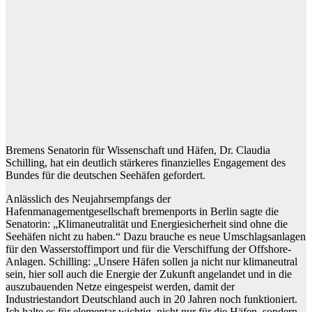
Bremens Senatorin für Wissenschaft und Häfen, Dr. Claudia
Schilling, hat ein deutlich stärkeres finanzielles Engagement des
Bundes für die deutschen Seehäfen gefordert.
Anlässlich des Neujahrsempfangs der
Hafenmanagementgesellschaft bremenports in Berlin sagte die
Senatorin: „Klimaneutralität und Energiesicherheit sind ohne die
Seehäfen nicht zu haben.“ Dazu brauche es neue Umschlagsanlagen
für den Wasserstoffimport und für die Verschiffung der Offshore-
Anlagen. Schilling: „Unsere Häfen sollen ja nicht nur klimaneutral
sein, hier soll auch die Energie der Zukunft angelandet und in die
auszubauenden Netze eingespeist werden, damit der
Industriestandort Deutschland auch in 20 Jahren noch funktioniert.
Ich halte es für elementar wichtig, nicht nur für die Häfen, sondern