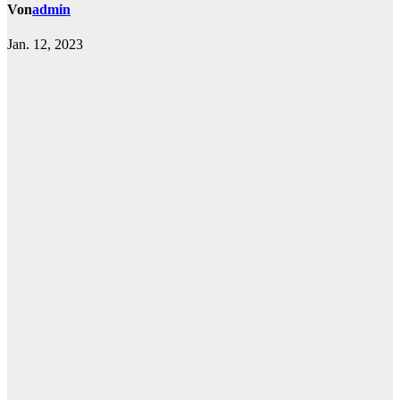
Von
admin
Jan. 12, 2023