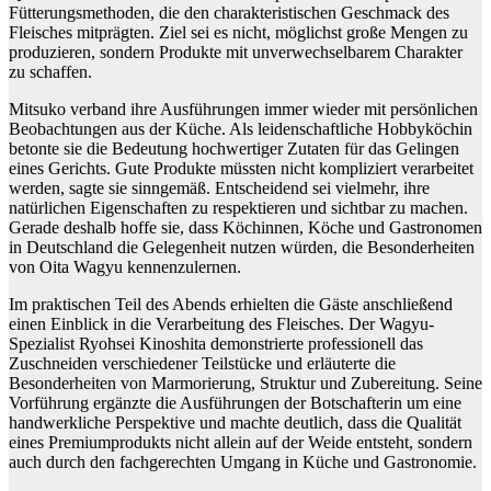
Fütterungsmethoden, die den charakteristischen Geschmack des
Fleisches mitprägten. Ziel sei es nicht, möglichst große Mengen zu
produzieren, sondern Produkte mit unverwechselbarem Charakter
zu schaffen.
Mitsuko verband ihre Ausführungen immer wieder mit persönlichen
Beobachtungen aus der Küche. Als leidenschaftliche Hobbyköchin
betonte sie die Bedeutung hochwertiger Zutaten für das Gelingen
eines Gerichts. Gute Produkte müssten nicht kompliziert verarbeitet
werden, sagte sie sinngemäß. Entscheidend sei vielmehr, ihre
natürlichen Eigenschaften zu respektieren und sichtbar zu machen.
Gerade deshalb hoffe sie, dass Köchinnen, Köche und Gastronomen
in Deutschland die Gelegenheit nutzen würden, die Besonderheiten
von Oita Wagyu kennenzulernen.
Im praktischen Teil des Abends erhielten die Gäste anschließend
einen Einblick in die Verarbeitung des Fleisches. Der Wagyu-
Spezialist Ryohsei Kinoshita demonstrierte professionell das
Zuschneiden verschiedener Teilstücke und erläuterte die
Besonderheiten von Marmorierung, Struktur und Zubereitung. Seine
Vorführung ergänzte die Ausführungen der Botschafterin um eine
handwerkliche Perspektive und machte deutlich, dass die Qualität
eines Premiumprodukts nicht allein auf der Weide entsteht, sondern
auch durch den fachgerechten Umgang in Küche und Gastronomie.