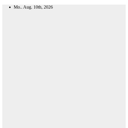
Zum
Mo.. Aug. 10th, 2026
Inhalt
springen