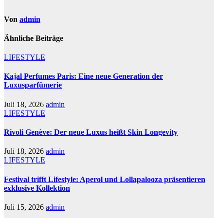
Von
admin
Ähnliche Beiträge
LIFESTYLE
Kajal Perfumes Paris: Eine neue Generation der
Luxusparfümerie
Juli 18, 2026
admin
LIFESTYLE
Rivoli Genève: Der neue Luxus heißt Skin Longevity
Juli 18, 2026
admin
LIFESTYLE
Festival trifft Lifestyle: Aperol und Lollapalooza präsentieren
exklusive Kollektion
Juli 15, 2026
admin