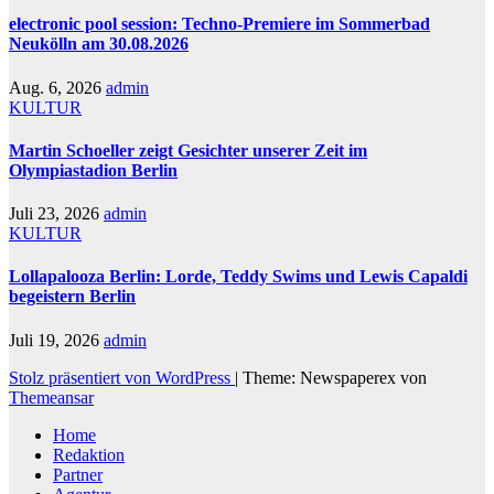
electronic pool session: Techno-Premiere im Sommerbad
Neukölln am 30.08.2026
Aug. 6, 2026
admin
KULTUR
Martin Schoeller zeigt Gesichter unserer Zeit im
Olympiastadion Berlin
Juli 23, 2026
admin
KULTUR
Lollapalooza Berlin: Lorde, Teddy Swims und Lewis Capaldi
begeistern Berlin
Juli 19, 2026
admin
Stolz präsentiert von WordPress
|
Theme: Newspaperex von
Themeansar
Home
Redaktion
Partner