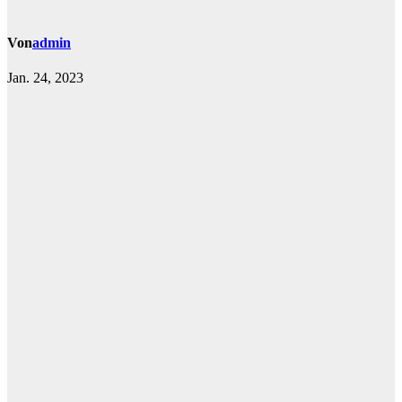
Von
admin
Jan. 24, 2023