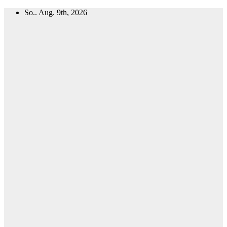
Zum
So.. Aug. 9th, 2026
Inhalt
springen