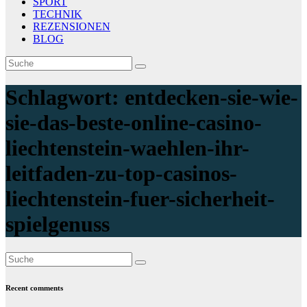
SPORT
TECHNIK
REZENSIONEN
BLOG
Schlagwort:
entdecken-sie-wie-
sie-das-beste-online-casino-
liechtenstein-waehlen-ihr-
leitfaden-zu-top-casinos-
liechtenstein-fuer-sicherheit-
spielgenuss
Recent comments