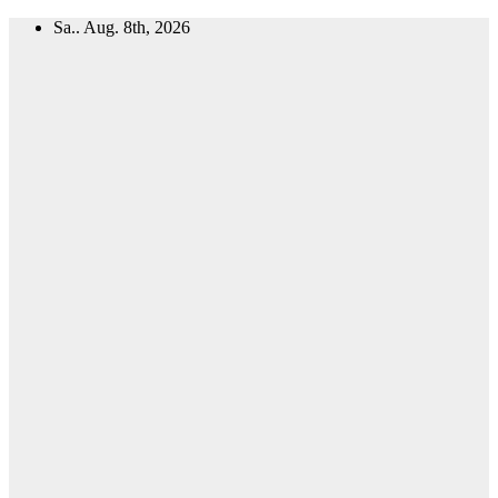
Zum
Sa.. Aug. 8th, 2026
Inhalt
springen