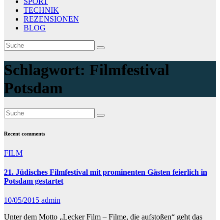
SPORT
TECHNIK
REZENSIONEN
BLOG
Schlagwort:
Filmfestival
Potsdam
Recent comments
FILM
21. Jüdisches Filmfestival mit prominenten Gästen feierlich in
Potsdam gestartet
10/05/2015
admin
Unter dem Motto „Lecker Film – Filme, die aufstoßen“ geht das