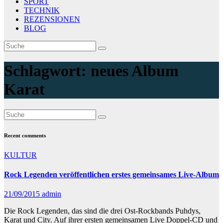
SPORT
TECHNIK
REZENSIONEN
BLOG
Schlagwort:
neues Album
Karat
Recent comments
KULTUR
Rock Legenden veröffentlichen erstes gemeinsames Live-Album
21/09/2015
admin
Die Rock Legenden, das sind die drei Ost-Rockbands Puhdys,
Karat und City. Auf ihrer ersten gemeinsamen Live Doppel-CD und