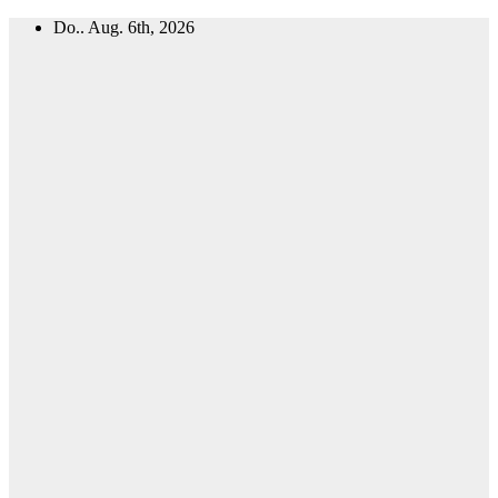
Zum
Do.. Aug. 6th, 2026
Inhalt
springen