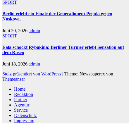
SPORT
Berlin erlebt ein Finale der Generationen: Pegula gegen
Noskova.
Juni 20, 2026
admin
SPORT
Eala schockt Rybakina: Berliner Turnier erlebt Sensation auf
dem Rasen
Juni 18, 2026
admin
Stolz präsentiert von WordPress
|
Theme: Newspaperex von
Themeansar
Home
Redaktion
Partner
Agentur
Service
Datenschutz
Impressum