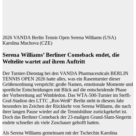
2026 VANDA Berlin Tennis Open Serena Williams (USA)
Karolina Muchova (CZE)
Serena Williams’ Berliner Comeback endet, die
Weltelite wartet auf ihren Auftritt
Der Turnier-Dienstag bei den VANDA Pharmaceuticals BERLIN
TENNIS OPEN 2026 hatte alles, was ein Rasenturnier dieser
Größenordnung verspricht: große Namen, emotionale Momente und
sportliche Entscheidungen mit Blick auf die entscheidende Phase
der Vorbereitung auf Wimbledon. Das WTA-500-Turnier im Steffi-
Graf-Stadion des LTTC „Rot-Weiß“ Berlin steht in diesem Jahr
besonders im Zeichen der Rückkehr von Serena Williams, die nach
ihrer langen Pause wieder auf die Tennisbühne zurückgekehrt ist.
Doch das Berliner Comeback der 23-maligen Grand-Slam-Siegerin
endete schneller als viele Zuschauer gehofft hatten.
Als Serena Williams gemeinsam mit der Tschechin Karolina