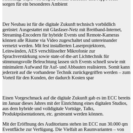
sorgen für ein besonderes Ambient
Der Neubau ist für die digitale Zukunft technisch vorbildlich
gerüstet: Ausgestattet mit Glasfaser-Netz mit Breitband-Internet,
Streaming-Encodern für hybride Events und Remote-Kameras
können alle Räume via Video zugeschaltet und untereinander
vernetzt werden. Mit fest installierten Laserprojektoren,
Leinwänden, AES verschlüsselter Mikrofonie zur
Sprachverstärkung sowie state-of-the-art Lichttechnik für
stimmungsvolle Beleuchtung lassen sich Events schnell sowie mit
minimalem Aufwand für Auf- und Abbauten realisieren. Somit kann
jederzeit auf die vorhandene Technik zurückgegriffen werden – zum
Vorteil für den Kunden, der dadurch Kosten spar
Einen Vorgeschmack auf die digitale Zukunft gab es im ECC bereits
im Januar dieses Jahres mit der Einrichtung eines digitalen Studios,
aus dem hybride und volldigitale Vorträge, Talks,
Produktpräsentationen, etc. gestreamt werden können.
Mit der Eröffnung des Auditoriums stehen im ECC nun 30.000 qm
Eventfläche zur Verfügung. Die Vielfalt an Raumvarianten – von