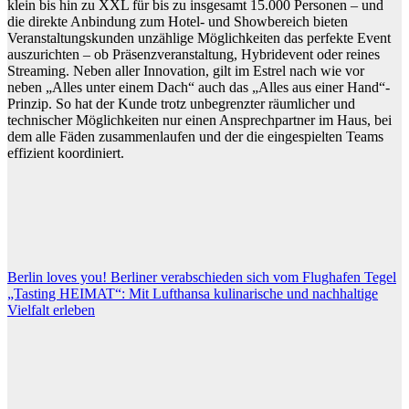
klein bis hin zu XXL für bis zu insgesamt 15.000 Personen – und
die direkte Anbindung zum Hotel- und Showbereich bieten
Veranstaltungskunden unzählige Möglichkeiten das perfekte Event
auszurichten – ob Präsenzveranstaltung, Hybridevent oder reines
Streaming. Neben aller Innovation, gilt im Estrel nach wie vor
neben „Alles unter einem Dach“ auch das „Alles aus einer Hand“-
Prinzip. So hat der Kunde trotz unbegrenzter räumlicher und
technischer Möglichkeiten nur einen Ansprechpartner im Haus, bei
dem alle Fäden zusammenlaufen und der die eingespielten Teams
effizient koordiniert.
Beitragsnavigation
Berlin loves you! Berliner verabschieden sich vom Flughafen Tegel
„Tasting HEIMAT“: Mit Lufthansa kulinarische und nachhaltige
Vielfalt erleben