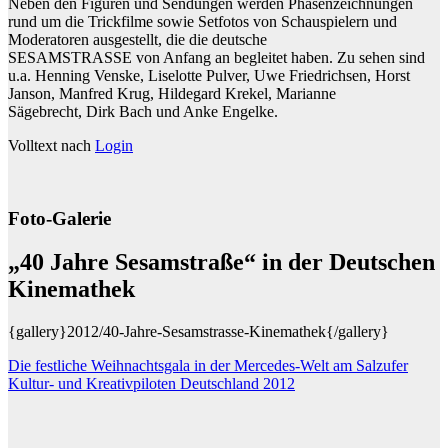
Neben den Figuren und Sendungen werden Phasenzeichnungen
rund um die Trickfilme sowie Setfotos von Schauspielern und
Moderatoren ausgestellt, die die deutsche
SESAMSTRASSE von Anfang an begleitet haben. Zu sehen sind
u.a. Henning Venske, Liselotte Pulver, Uwe Friedrichsen, Horst
Janson, Manfred Krug, Hildegard Krekel, Marianne
Sägebrecht, Dirk Bach und Anke Engelke.
Volltext nach
Login
Foto-Galerie
„40 Jahre Sesamstraße“ in der Deutschen
Kinemathek
{gallery}2012/40-Jahre-Sesamstrasse-Kinemathek{/gallery}
Beitragsnavigation
Die festliche Weihnachtsgala in der Mercedes-Welt am Salzufer
Kultur- und Kreativpiloten Deutschland 2012