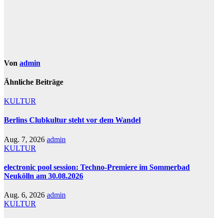
Von
admin
Ähnliche Beiträge
KULTUR
Berlins Clubkultur steht vor dem Wandel
Aug. 7, 2026
admin
KULTUR
electronic pool session: Techno-Premiere im Sommerbad
Neukölln am 30.08.2026
Aug. 6, 2026
admin
KULTUR