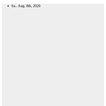
Zum
Sa.. Aug. 8th, 2026
Inhalt
springen