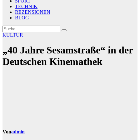
SPORT
TECHNIK
REZENSIONEN
BLOG
KULTUR
„40 Jahre Sesamstraße“ in der
Deutschen Kinemathek
Von
admin