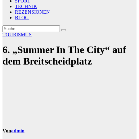
SPORT
TECHNIK
REZENSIONEN
BLOG
TOURISMUS
6. „Summer In The City“ auf
dem Breitscheidplatz
Von
admin