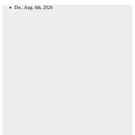
Zum
Do.. Aug. 6th, 2026
Inhalt
springen