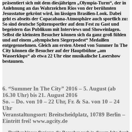
präsentiert sich mit dem diesjährigen „Olympia-Turm“, der in
Anlehnung an das Wahrzeichen Rios von der berühmten
Jesusstatue gekrönt wird, im lässigen Brasilien-Look. Dabei
geht es abseits der Copacabana-Atmosphäre auch sportlich zu:
So sind deutsche Spitzensportler auf dem Fest zu Gast und
begeistern das Publikum mit Interviews und Showeinlagen.
Selbst die kleinsten Besucher können sich da ganz groß fühlen
und auf einem „olympischen Siegerpodest“ Medaillen
entgegennehmen. Gleich am ersten Abend von Summer In The
City können die Besucher auf der Hauptbühne „am
Wasserklops“ ab etwa 22 Uhr eine musikalische Lasershow
bestaunen.
6. “Summer In The City” 2016 – 5. August (ab
16.30 Uhr) bis 21. August 2016
So. – Do. von 10 – 22 Uhr, Fr. & Sa. von 10 – 24
Uhr
Veranstaltungsort: Breitscheidplatz, 10789 Berlin –
Eintritt frei! www.agcity.de