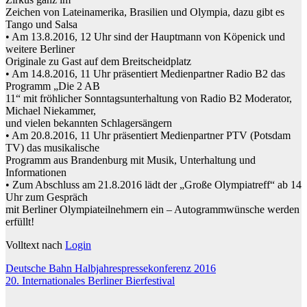
Zeichen von Lateinamerika, Brasilien und Olympia, dazu gibt es
Tango und Salsa
• Am 13.8.2016, 12 Uhr sind der Hauptmann von Köpenick und
weitere Berliner
Originale zu Gast auf dem Breitscheidplatz
• Am 14.8.2016, 11 Uhr präsentiert Medienpartner Radio B2 das
Programm „Die 2 AB
11“ mit fröhlicher Sonntagsunterhaltung von Radio B2 Moderator,
Michael Niekammer,
und vielen bekannten Schlagersängern
• Am 20.8.2016, 11 Uhr präsentiert Medienpartner PTV (Potsdam
TV) das musikalische
Programm aus Brandenburg mit Musik, Unterhaltung und
Informationen
• Zum Abschluss am 21.8.2016 lädt der „Große Olympiatreff“ ab 14
Uhr zum Gespräch
mit Berliner Olympiateilnehmern ein – Autogrammwünsche werden
erfüllt!
Volltext nach
Login
Beitragsnavigation
Deutsche Bahn Halbjahrespressekonferenz 2016
20. Internationales Berliner Bierfestival