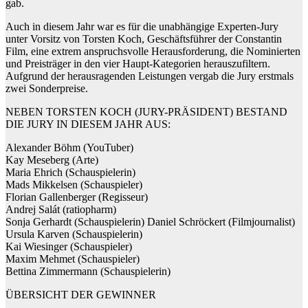
gab.
Auch in diesem Jahr war es für die unabhängige Experten-Jury
unter Vorsitz von Torsten Koch, Geschäftsführer der Constantin
Film, eine extrem anspruchsvolle Herausforderung, die Nominierten
und Preisträger in den vier Haupt-Kategorien herauszufiltern.
Aufgrund der herausragenden Leistungen vergab die Jury erstmals
zwei Sonderpreise.
NEBEN TORSTEN KOCH (JURY-PRÄSIDENT) BESTAND
DIE JURY IN DIESEM JAHR AUS:
Alexander Böhm (YouTuber)
Kay Meseberg (Arte)
Maria Ehrich (Schauspielerin)
Mads Mikkelsen (Schauspieler)
Florian Gallenberger (Regisseur)
Andrej Salát (ratiopharm)
Sonja Gerhardt (Schauspielerin) Daniel Schröckert (Filmjournalist)
Ursula Karven (Schauspielerin)
Kai Wiesinger (Schauspieler)
Maxim Mehmet (Schauspieler)
Bettina Zimmermann (Schauspielerin)
ÜBERSICHT DER GEWINNER