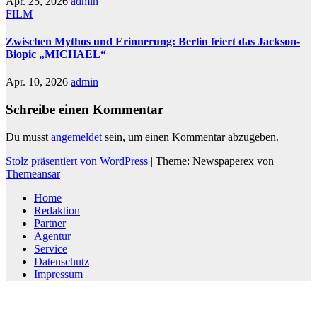
Apr. 25, 2026
admin
FILM
Zwischen Mythos und Erinnerung: Berlin feiert das Jackson-
Biopic „MICHAEL“
Apr. 10, 2026
admin
Schreibe einen Kommentar
Du musst
angemeldet
sein, um einen Kommentar abzugeben.
Stolz präsentiert von WordPress
|
Theme: Newspaperex von
Themeansar
Home
Redaktion
Partner
Agentur
Service
Datenschutz
Impressum