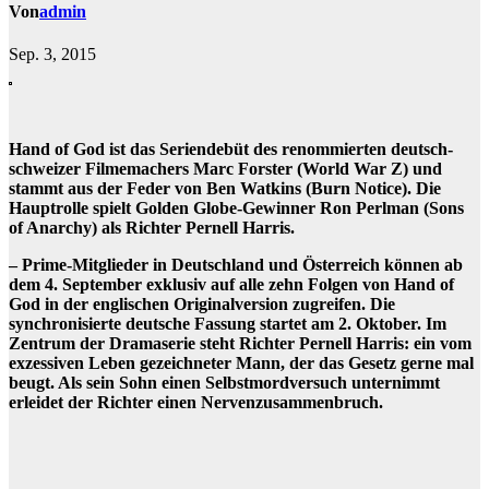
Von
admin
Sep. 3, 2015
Hand of God ist das Seriendebüt des renommierten deutsch-
schweizer Filmemachers Marc Forster (World War Z) und
stammt aus der Feder von Ben Watkins (Burn Notice). Die
Hauptrolle spielt Golden Globe-Gewinner Ron Perlman (Sons
of Anarchy) als Richter Pernell Harris.
– Prime-Mitglieder in Deutschland und Österreich können ab
dem 4. September exklusiv auf alle zehn Folgen von Hand of
God in der englischen Originalversion zugreifen. Die
synchronisierte deutsche Fassung startet am 2. Oktober. Im
Zentrum der Dramaserie steht Richter Pernell Harris: ein vom
exzessiven Leben gezeichneter Mann, der das Gesetz gerne mal
beugt. Als sein Sohn einen Selbstmordversuch unternimmt
erleidet der Richter einen Nervenzusammenbruch.