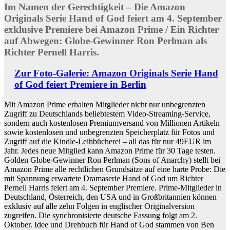
Im Namen der Gerechtigkeit – Die Amazon
Originals Serie Hand of God feiert am 4. September
exklusive Premiere bei Amazon Prime / Ein Richter
auf Abwegen: Globe-Gewinner Ron Perlman als
Richter Pernell Harris.
Zur Foto-Galerie: Amazon Originals Serie Hand
of God feiert Premiere in Berlin
Mit Amazon Prime erhalten Mitglieder nicht nur unbegrenzten
Zugriff zu Deutschlands beliebtestem Video-Streaming-Service,
sondern auch kostenlosen Premiumversand von Millionen Artikeln
sowie kostenlosen und unbegrenzten Speicherplatz für Fotos und
Zugriff auf die Kindle-Leihbücherei – all das für nur 49EUR im
Jahr. Jedes neue Mitglied kann Amazon Prime für 30 Tage testen.
Golden Globe-Gewinner Ron Perlman (Sons of Anarchy) stellt bei
Amazon Prime alle rechtlichen Grundsätze auf eine harte Probe: Die
mit Spannung erwartete Dramaserie Hand of God um Richter
Pernell Harris feiert am 4. September Premiere. Prime-Mitglieder in
Deutschland, Österreich, den USA und in Großbritannien können
exklusiv auf alle zehn Folgen in englischer Originalversion
zugreifen. Die synchronisierte deutsche Fassung folgt am 2.
Oktober. Idee und Drehbuch für Hand of God stammen von Ben