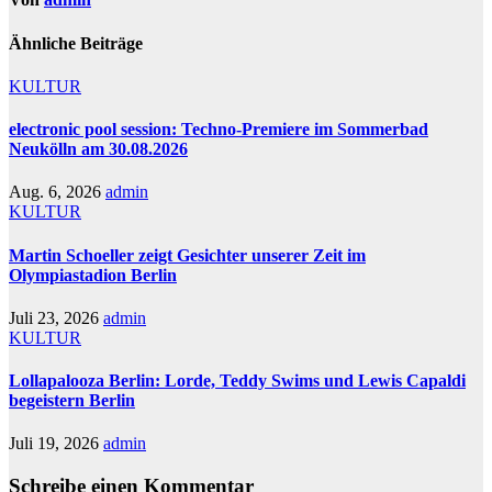
Ähnliche Beiträge
KULTUR
electronic pool session: Techno-Premiere im Sommerbad
Neukölln am 30.08.2026
Aug. 6, 2026
admin
KULTUR
Martin Schoeller zeigt Gesichter unserer Zeit im
Olympiastadion Berlin
Juli 23, 2026
admin
KULTUR
Lollapalooza Berlin: Lorde, Teddy Swims und Lewis Capaldi
begeistern Berlin
Juli 19, 2026
admin
Schreibe einen Kommentar