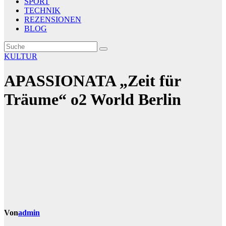
SPORT
TECHNIK
REZENSIONEN
BLOG
KULTUR
APASSIONATA „Zeit für
Träume“ o2 World Berlin
Von
admin