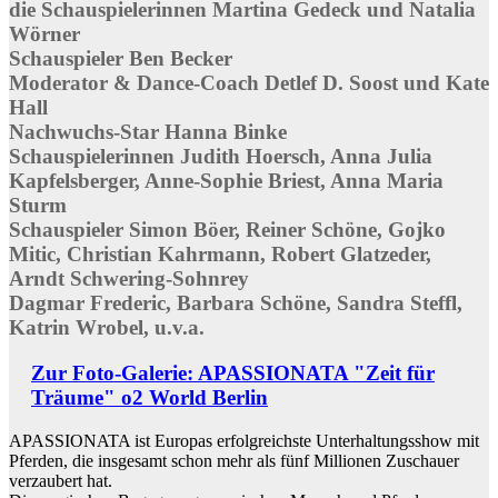
die Schauspielerinnen Martina Gedeck und Natalia
Wörner
Schauspieler Ben Becker
Moderator & Dance-Coach Detlef D. Soost und Kate
Hall
Nachwuchs-Star Hanna Binke
Schauspielerinnen Judith Hoersch, Anna Julia
Kapfelsberger, Anne-Sophie Briest, Anna Maria
Sturm
Schauspieler Simon Böer, Reiner Schöne, Gojko
Mitic, Christian Kahrmann, Robert Glatzeder,
Arndt Schwering-Sohnrey
Dagmar Frederic, Barbara Schöne, Sandra Steffl,
Katrin Wrobel, u.v.a.
Zur Foto-Galerie: APASSIONATA "Zeit für
Träume" o2 World Berlin
APASSIONATA ist Europas erfolgreichste Unterhaltungsshow mit
Pferden, die insgesamt schon mehr als fünf Millionen Zuschauer
verzaubert hat.