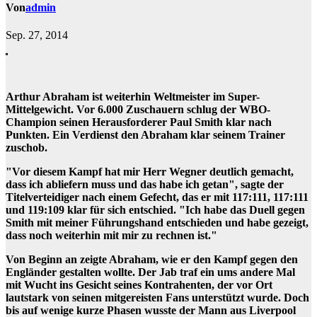
Von
admin
Sep. 27, 2014
Arthur Abraham ist weiterhin Weltmeister im Super-
Mittelgewicht. Vor 6.000 Zuschauern schlug der WBO-
Champion seinen Herausforderer Paul Smith klar nach
Punkten. Ein Verdienst den Abraham klar seinem Trainer
zuschob.
"Vor diesem Kampf hat mir Herr Wegner deutlich gemacht,
dass ich abliefern muss und das habe ich getan", sagte der
Titelverteidiger nach einem Gefecht, das er mit 117:111, 117:111
und 119:109 klar für sich entschied. "Ich habe das Duell gegen
Smith mit meiner Führungshand entschieden und habe gezeigt,
dass noch weiterhin mit mir zu rechnen ist."
Von Beginn an zeigte Abraham, wie er den Kampf gegen den
Engländer gestalten wollte. Der Jab traf ein ums andere Mal
mit Wucht ins Gesicht seines Kontrahenten, der vor Ort
lautstark von seinen mitgereisten Fans unterstützt wurde. Doch
bis auf wenige kurze Phasen wusste der Mann aus Liverpool