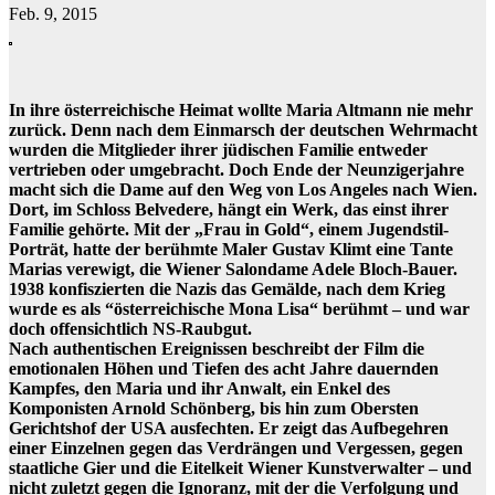
Feb. 9, 2015
In ihre österreichische Heimat wollte Maria Altmann nie mehr
zurück. Denn nach dem Einmarsch der deutschen Wehrmacht
wurden die Mitglieder ihrer jüdischen Familie entweder
vertrieben oder umgebracht. Doch Ende der Neunzigerjahre
macht sich die Dame auf den Weg von Los Angeles nach Wien.
Dort, im Schloss Belvedere, hängt ein Werk, das einst ihrer
Familie gehörte. Mit der „Frau in Gold“, einem Jugendstil-
Porträt, hatte der berühmte Maler Gustav Klimt eine Tante
Marias verewigt, die Wiener Salondame Adele Bloch-Bauer.
1938 konfiszierten die Nazis das Gemälde, nach dem Krieg
wurde es als “österreichische Mona Lisa“ berühmt – und war
doch offensichtlich NS-Raubgut.
Nach authentischen Ereignissen beschreibt der Film die
emotionalen Höhen und Tiefen des acht Jahre dauernden
Kampfes, den Maria und ihr Anwalt, ein Enkel des
Komponisten Arnold Schönberg, bis hin zum Obersten
Gerichtshof der USA ausfechten. Er zeigt das Aufbegehren
einer Einzelnen gegen das Verdrängen und Vergessen, gegen
staatliche Gier und die Eitelkeit Wiener Kunstverwalter – und
nicht zuletzt gegen die Ignoranz, mit der die Verfolgung und