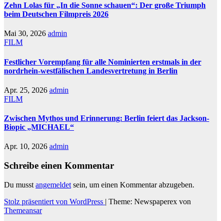
Zehn Lolas für „In die Sonne schauen“: Der große Triumph
beim Deutschen Filmpreis 2026
Mai 30, 2026
admin
FILM
Festlicher Vorempfang für alle Nominierten erstmals in der
nordrhein-westfälischen Landesvertretung in Berlin
Apr. 25, 2026
admin
FILM
Zwischen Mythos und Erinnerung: Berlin feiert das Jackson-
Biopic „MICHAEL“
Apr. 10, 2026
admin
Schreibe einen Kommentar
Du musst
angemeldet
sein, um einen Kommentar abzugeben.
Stolz präsentiert von WordPress
|
Theme: Newspaperex von
Themeansar