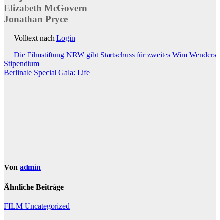
Elizabeth McGovern
Jonathan Pryce
Volltext nach
Login
Beitragsnavigation
Die Filmstiftung NRW gibt Startschuss für zweites Wim Wenders
Stipendium
Berlinale Special Gala: Life
Von
admin
Ähnliche Beiträge
FILM
Uncategorized