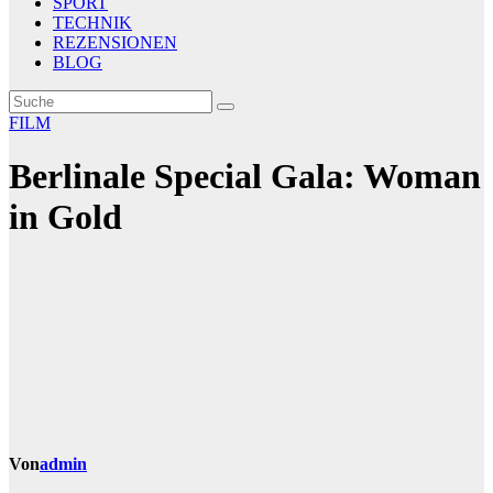
SPORT
TECHNIK
REZENSIONEN
BLOG
FILM
Berlinale Special Gala: Woman
in Gold
Von
admin