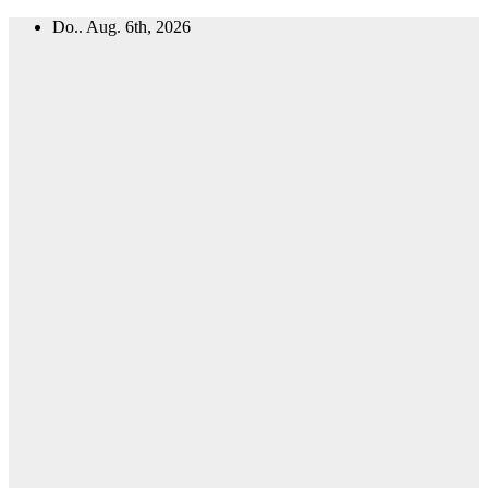
Zum
Do.. Aug. 6th, 2026
Inhalt
springen