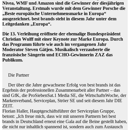
Nivea, WMF und Amazon sind die Gewinner der diesjährigen
Veranstaltung. Erstmals wurde mit dem Gewinner Porsche die
„Beste europäische Unternehmensmarke in Europa“
ausgezeichnet. best brands steht in diesem Jahr unter dem
Leitgedanken „Europa“.
Die 13. Verleihung eröffnete der ehemalige Bundespräsident
Christian Wulff mit einer Keynote zur Marke Europa. Durch
das Programm führte wie auch im vergangenen Jahr
Moderator Steven Gätjen. Musikalisch verzauberte die
französische Sängerin und ECHO-Gewinnerin ZAZ das
Publikum.
Die Partner
Der über die Jahre gewachsene Erfolg von best brands ist das
Ergebnis der professionellen Zusammenarbeit aller Partner – das
sind GfK, die ProSiebenSat.1 Media SE, die WirtschaftsWoche, der
Markenverband, Serviceplan, Ströer SE und seit diesem Jahr DIE
ZEIT.
Florian Haller, Hauptgeschäftsführer der Serviceplan Gruppe,
betont: „Ich freue mich, dass wir mit unseren Partnern bei best
brands in Deutschland erneut eine Gala auf die Beine gestellt haben,
die nicht nur inhaltlich spannend ist, sondern auch zum Austausch