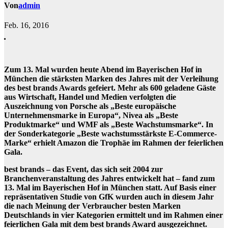
Von
admin
Feb. 16, 2016
Zum 13. Mal wurden heute Abend im Bayerischen Hof in
München die stärksten Marken des Jahres mit der Verleihung
des best brands Awards gefeiert. Mehr als 600 geladene Gäste
aus Wirtschaft, Handel und Medien verfolgten die
Auszeichnung von Porsche als „Beste europäische
Unternehmensmarke in Europa“, Nivea als „Beste
Produktmarke“ und WMF als „Beste Wachstumsmarke“. In
der Sonderkategorie „Beste wachstumsstärkste E-Commerce-
Marke“ erhielt Amazon die Trophäe im Rahmen der feierlichen
Gala.
best brands – das Event, das sich seit 2004 zur
Branchenveranstaltung des Jahres entwickelt hat – fand zum
13. Mal im Bayerischen Hof in München statt. Auf Basis einer
repräsentativen Studie von GfK wurden auch in diesem Jahr
die nach Meinung der Verbraucher besten Marken
Deutschlands in vier Kategorien ermittelt und im Rahmen einer
feierlichen Gala mit dem best brands Award ausgezeichnet.