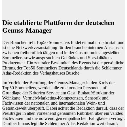
Die etablierte Plattform der deutschen
Genuss-Manager
Der Branchentreff Top50 Sommeliers findet einmal im Jahr statt und
ist eine Netzwerkveranstaltung für den brancheninternen Austausch
zwischen freiberuflich tätigen und in der Gastronomie angestellten
Sommeliers sowie ausgesuchten Getränke- und Spezialitäten-
Produzenten. Ein zentraler Bestandteil des Events ist die persönliche
Ehrung der Top50 Sommeliers Deutschlands durch die Schlemmer
Atlas-Redaktion des Verlagshauses Busche.
Im Vorfeld der Berufung der Genuss-Manager in den Kreis der
Top50 Sommeliers, werden alle zu ehrenden Personen auf
Grundlage der Kriterien Service am Gast, Einkauf/Struktur der
Weinkarte, Vertrieb/Marketing-Kompetenzen, Sensorik und
Fachwissen der nationalen und internationalen Wein- und
Getränkewelt überprüft. Dabei achtet die Redaktion darauf, dass der
Preisträger in allen vorstehend genannten Rubriken über ein valides
Fachwissen und die notwendigen empathischen Fähigkeiten verfügt.
Darüber hinaus legt die Schlemmer Atlas-Redaktion wert darauf,