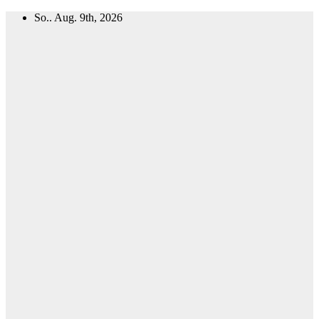
Zum
So.. Aug. 9th, 2026
Inhalt
springen