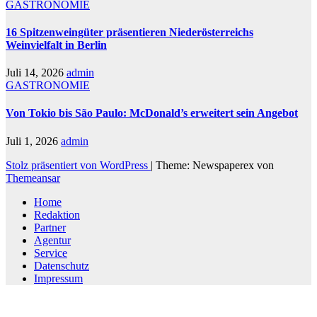
GASTRONOMIE
16 Spitzenweingüter präsentieren Niederösterreichs
Weinvielfalt in Berlin
Juli 14, 2026
admin
GASTRONOMIE
Von Tokio bis São Paulo: McDonald’s erweitert sein Angebot
Juli 1, 2026
admin
Stolz präsentiert von WordPress
|
Theme: Newspaperex von
Themeansar
Home
Redaktion
Partner
Agentur
Service
Datenschutz
Impressum