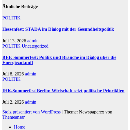
Ähnliche Beiträge
POLITIK
Hessenfest: STADA im Dialog mit der Gesundheitspolitik
Juli 13, 2026
admin
POLITIK
Uncategorized
BEE-Sommerfest: Politik und Branche im Dialog über die
Energiezukunft
Juli 8, 2026
admin
POLITIK
IHK-Sommerfest Berlin: Wirtschaft setzt politische Prioritäten
Juli 2, 2026
admin
Stolz präsentiert von WordPress
|
Theme: Newspaperex von
Themeansar
Home