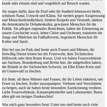
krank oder einsam sind und vergeblich auf Besuch warten.
Sie sorgen dafür, dass ihr Dorf oder ihr Stadtteil lebenswert bleibt,
schützen Natur, Umwelt und Klima. Sie streiten gegen Ausgrenzung
und Menschenfeindlichkeit, fördern Respekt und Vernunft, stärken
die demokratische Debattenkultur, gewinnen Menschen für die
Politik. Sie pflegen regionales Brauchtum, halten die Erinnerung an
unsere Geschichte wach, leiten Chöre und Orchester, trainieren die
Jungs und Mädchen im Fußballverein, begeistern Menschen für
Kultur und Sport.
Hier bei uns im Park sind heute auch Frauen und Männer, die
freiwillig Dienst leisten bei der Feuerwehr, dem Technischen
Hilfswerk oder dem Roten Kreuz. Und wir haben Feuerwehrleute
aus Sachsen, Brandenburg und Berlin hier, die mitgeholfen haben,
die Brände in der Sächsischen Schweiz, im Elbe-Elster-Kreis und
im Grunewald zu löschen.
Ich finde, all diese Männer und Frauen, die ihr Leben riskieren, um
Feuer zu löschen, Keller auszupumpen, Verletzte und Verschüttete
zu bergen, auch sie haben heute besondere Anerkennung verdient.
Liebe Feuerwehrleute, Katastrophenhelfer und Lebensretter: Ihnen
allen gilt ein riesiges Dankeschön!
Was mich ganz besonders freut: Unter uns sind heute auch viele