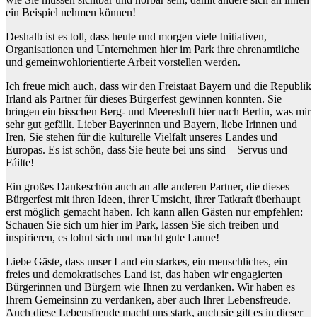
ein Beispiel nehmen können!
Deshalb ist es toll, dass heute und morgen viele Initiativen,
Organisationen und Unternehmen hier im Park ihre ehrenamtliche
und gemeinwohlorientierte Arbeit vorstellen werden.
Ich freue mich auch, dass wir den Freistaat Bayern und die Republik
Irland als Partner für dieses Bürgerfest gewinnen konnten. Sie
bringen ein bisschen Berg- und Meeresluft hier nach Berlin, was mir
sehr gut gefällt. Lieber Bayerinnen und Bayern, liebe Irinnen und
Iren, Sie stehen für die kulturelle Vielfalt unseres Landes und
Europas. Es ist schön, dass Sie heute bei uns sind – Servus und
Fáilte!
Ein großes Dankeschön auch an alle anderen Partner, die dieses
Bürgerfest mit ihren Ideen, ihrer Umsicht, ihrer Tatkraft überhaupt
erst möglich gemacht haben. Ich kann allen Gästen nur empfehlen:
Schauen Sie sich um hier im Park, lassen Sie sich treiben und
inspirieren, es lohnt sich und macht gute Laune!
Liebe Gäste, dass unser Land ein starkes, ein menschliches, ein
freies und demokratisches Land ist, das haben wir engagierten
Bürgerinnen und Bürgern wie Ihnen zu verdanken. Wir haben es
Ihrem Gemeinsinn zu verdanken, aber auch Ihrer Lebensfreude.
Auch diese Lebensfreude macht uns stark, auch sie gilt es in dieser