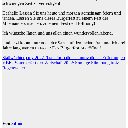
schwierigen Zeit zu verteidigen!
Deshalb: Lassen Sie uns heute und morgen gemeinsam feiern und
tanzen. Lassen Sie uns dieses Bürgerfest zu einem Fest des
Miteinanders machen, zu einem Fest der Hoffnung!
Ich wünsche Ihnen und uns allen einen wundervollen Abend.
Und jetzt kommt nur noch der Satz, auf den meine Frau und ich drei
Jahre lang warten mussten: Das Bürgerfest ist eröffnet!
Beitragsnavigation
Stallwächterparty 2022: Transformation – Innovation – Erfindungen
VBKI Sommerfest der Wirtschaft 2022: Sonnige Stimmung trotz
Regenwetter
Von
admin