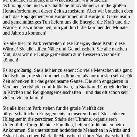
technologische und wirtschaftliche Innovationen, um die großen
Herausforderungen dieser Zeit zu meistern. Aber wir brauchen eben
auch das Engagement von Bürgerinnen und Bürgern. Gemeinsinn
und gemeinnütziges Tun liefern uns die Energie, die Kraft und die
Wärme, die wir brauchen, um gut durch die kommenden Monate
und Jahre zu kommen!
Sie alle hier im Park verbreiten diese Energie, diese Kraft, diese
Wärme! Sie alle stiften Nähe und Gemeinschaft. Sie alle machen
Mut, dass wir die Dinge gemeinsam zum Besseren verändern
können!
Es ist großartig, Sie alle hier zu sehen: So viele Menschen aus ganz
Deutschland, die sich um mehr kümmern als nur um sich selbst. Die
Zeit schenken für das gemeinsame Ganze. Die sich engagieren in
Vereinen, Verbänden und Initiativen, in Stadt- und Gemeinderäten,
in Kirchen und Religionsgemeinschaften – und das oft schon seit
vielen, vielen Jahren!
Sie alle hier im Park stehen für die große Vielfalt des
bürgerschaftlichen Engagements in unserem Land. Sie schicken
Hilfsgüter in die zerstörten Städte der Ukraine, organisieren
Unterkünfte für geflüchtete Familien, helfen Geflüchteten beim
Ankommen. Sie unterstützen notleidende Menschen in Afrika und
Asien, haben einen Blick für Menschen in Ihrer Nachbarschaft, die