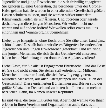
Jugendliche und junge Erwachsene, die sich freiwillig engagieren.
Sie gehören zu einer Generation, die besonders unter der Corona-
Krise gelitten hat, sie werden in einer alternden Gesellschaft größere
Lasten schultern müssen, und sie werden stärker unter dem
Klimawandel leiden als wir Älteren. Und trotzdem oder gerade
deshalb sagen diese jungen Menschen: Wir wollen nicht mehr
warten und auf andere hoffen! Wir wollen selbst etwas tun, uns
einbringen und Verantwortung übernehmen!
Liebe junge Engagierte, ohne Euch, ohne Sie sähe unser Land ganz
schön alt aus! Deshalb haben wir dieses Bürgerfest besonders den
Jugendlichen und jungen Erwachsenen gewidmet. Und ich finde,
alle jungen Menschen, die sich für das Gemeinwohl einsetzen,
haben heute Nachmittag einen donnernden Applaus verdient!
Liebe Gäste, für Sie alle ist Engagement Ehrensache. Und das Beste
ist: Sie sind nicht allein. Sie stehen stellvertretend für Millionen
Menschen in unserem Land, die sich freiwillig engagieren.
Millionen Menschen, aus allen Altersgruppen und allen Teilen der
Gesellschaft! Diese engagierten Bürgerinnen und Bürger sind der
größte Schatz, den Deutschland zu bieten hat. Ihnen allen meinen
herzlichen Dank, im Namen unserer Republik!
Es sind viele, die freiwillig Gutes tun. Aber nicht wenige von Ihnen
erleben in Ihren Vereinen und Organisationen auch, dass es an