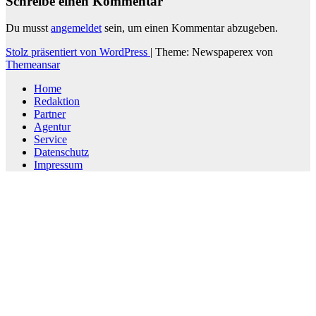
Schreibe einen Kommentar
Du musst
angemeldet
sein, um einen Kommentar abzugeben.
Stolz präsentiert von WordPress
|
Theme: Newspaperex von
Themeansar
Home
Redaktion
Partner
Agentur
Service
Datenschutz
Impressum