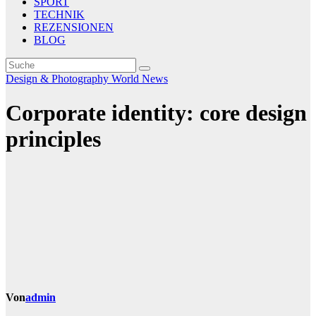
SPORT
TECHNIK
REZENSIONEN
BLOG
Design & Photography
World News
Corporate identity: core design
principles
Von
admin