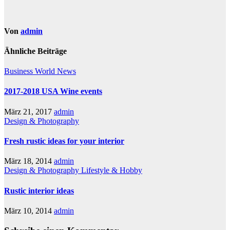
Von
admin
Ähnliche Beiträge
Business
World News
2017-2018 USA Wine events
März 21, 2017
admin
Design & Photography
Fresh rustic ideas for your interior
März 18, 2014
admin
Design & Photography
Lifestyle & Hobby
Rustic interior ideas
März 10, 2014
admin