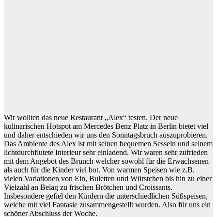
Wir wollten das neue Restaurant „Alex“ testen. Der neue
kulinarischen Hotspot am Mercedes Benz Platz in Berlin bietet viel
und daher entschieden wir uns den Sonntagsbruch auszuprobieren.
Das Ambiente des Alex ist mit seinen bequemen Sesseln und seinem
lichtdurchflutete Interieur sehr einladend. Wir waren sehr zufrieden
mit dem Angebot des Brunch welcher sowohl für die Erwachsenen
als auch für die Kinder viel bot. Von warmen Speisen wie z.B.
vielen Variationen von Ein, Buletten und Würstchen bis hin zu einer
Vielzahl an Belag zu frischen Brötchen und Croissants.
Insbesondere gefiel den Kindern die unterschiedlichen Süßspeisen,
welche mit viel Fantasie zusammengestellt wurden. Also für uns ein
schöner Abschluss der Woche.