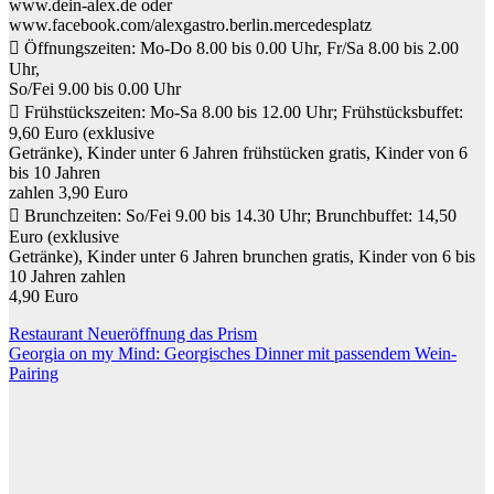
www.dein-alex.de oder
www.facebook.com/alexgastro.berlin.mercedesplatz
 Öffnungszeiten: Mo-Do 8.00 bis 0.00 Uhr, Fr/Sa 8.00 bis 2.00
Uhr,
So/Fei 9.00 bis 0.00 Uhr
 Frühstückszeiten: Mo-Sa 8.00 bis 12.00 Uhr; Frühstücksbuffet:
9,60 Euro (exklusive
Getränke), Kinder unter 6 Jahren frühstücken gratis, Kinder von 6
bis 10 Jahren
zahlen 3,90 Euro
 Brunchzeiten: So/Fei 9.00 bis 14.30 Uhr; Brunchbuffet: 14,50
Euro (exklusive
Getränke), Kinder unter 6 Jahren brunchen gratis, Kinder von 6 bis
10 Jahren zahlen
4,90 Euro
Beitragsnavigation
Restaurant Neueröffnung das Prism
Georgia on my Mind: Georgisches Dinner mit passendem Wein-
Pairing