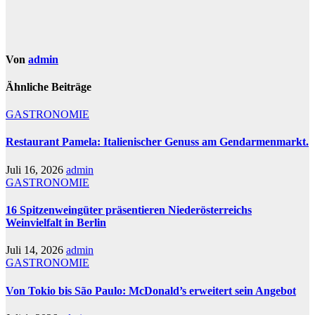
Von
admin
Ähnliche Beiträge
GASTRONOMIE
Restaurant Pamela: Italienischer Genuss am Gendarmenmarkt.
Juli 16, 2026
admin
GASTRONOMIE
16 Spitzenweingüter präsentieren Niederösterreichs
Weinvielfalt in Berlin
Juli 14, 2026
admin
GASTRONOMIE
Von Tokio bis São Paulo: McDonald’s erweitert sein Angebot