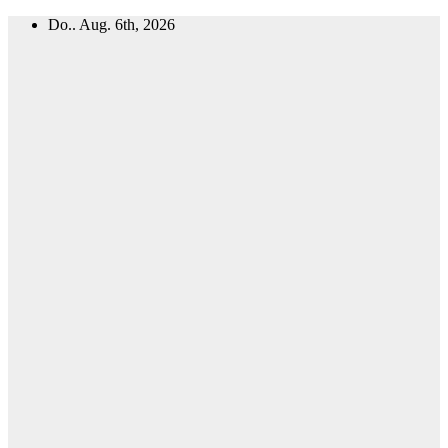
Zum
Do.. Aug. 6th, 2026
Inhalt
springen