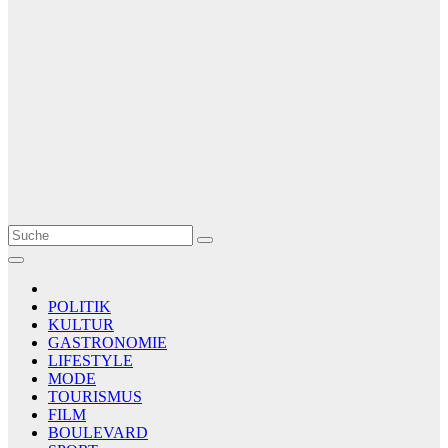
Le Matin
AGENCE DE PRESSE
POLITIK
KULTUR
GASTRONOMIE
LIFESTYLE
MODE
TOURISMUS
FILM
BOULEVARD