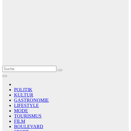
Le Matin
AGENCE DE PRESSE
POLITIK
KULTUR
GASTRONOMIE
LIFESTYLE
MODE
TOURISMUS
FILM
BOULEVARD